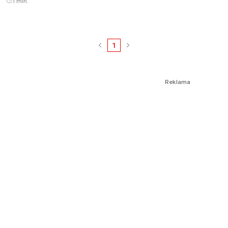
1 min.
1
Reklama