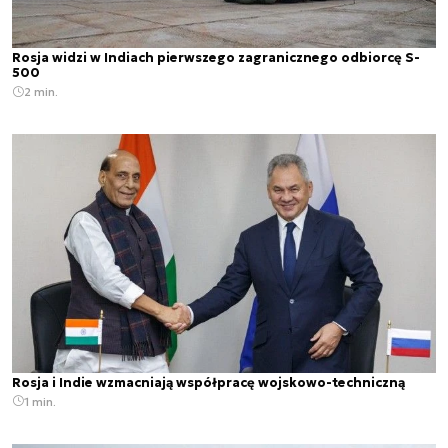
Rosja widzi w Indiach pierwszego zagranicznego odbiorcę S-
500
2 min.
Rosja i Indie wzmacniają współpracę wojskowo-techniczną
1 min.