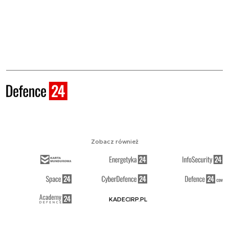
Zobacz również
KADECIRP.PL