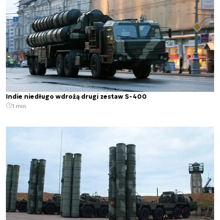
Indie niedługo wdrożą drugi zestaw S-400
1 min.