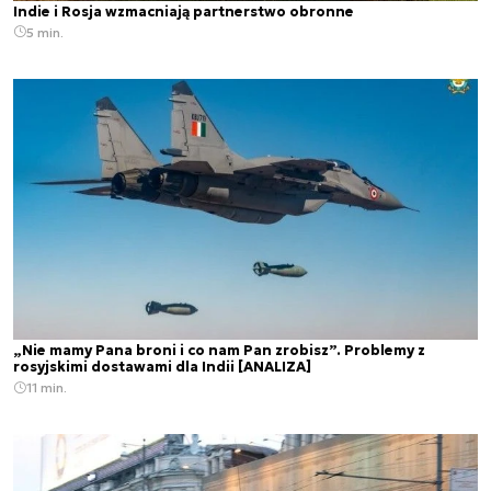
Indie i Rosja wzmacniają partnerstwo obronne
5 min.
„Nie mamy Pana broni i co nam Pan zrobisz”. Problemy z
rosyjskimi dostawami dla Indii [ANALIZA]
11 min.