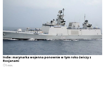
Indie: marynarka wojenna ponownie w tym roku ćwiczy z
Rosjanami
1 min.