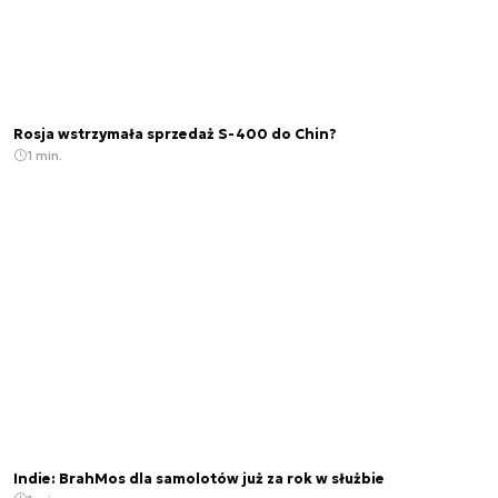
Rosja wstrzymała sprzedaż S-400 do Chin?
1 min.
Indie: BrahMos dla samolotów już za rok w służbie