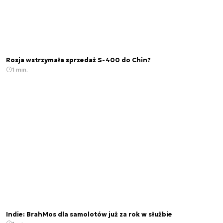
Rosja wstrzymała sprzedaż S-400 do Chin?
1 min.
Indie: BrahMos dla samolotów już za rok w służbie