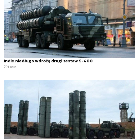
Indie niedługo wdrożą drugi zestaw S-400
1 min.