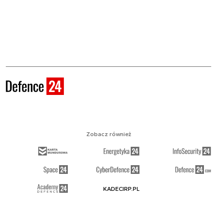
Zobacz również
KADECIRP.PL