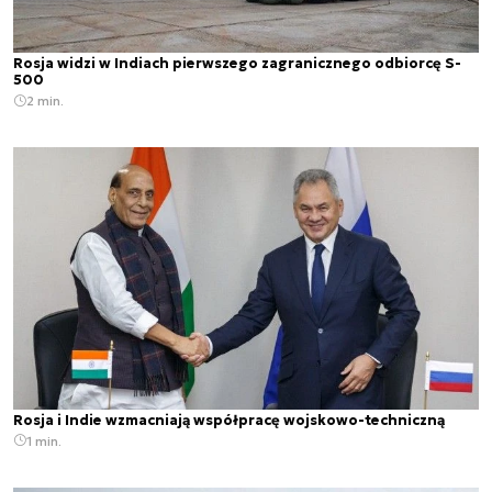
Rosja widzi w Indiach pierwszego zagranicznego odbiorcę S-
500
2 min.
Rosja i Indie wzmacniają współpracę wojskowo-techniczną
1 min.