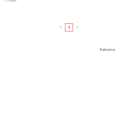
1 min.
1
Reklama