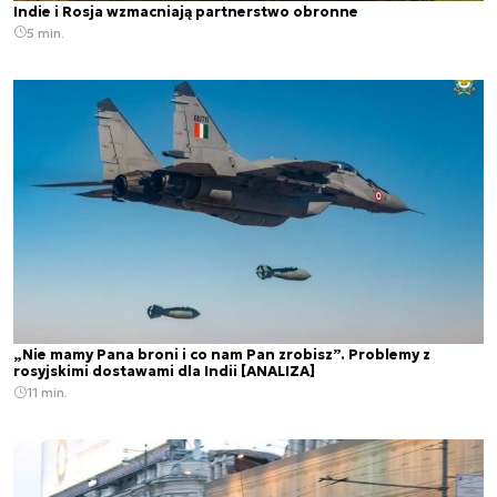
Indie i Rosja wzmacniają partnerstwo obronne
5 min.
„Nie mamy Pana broni i co nam Pan zrobisz”. Problemy z
rosyjskimi dostawami dla Indii [ANALIZA]
11 min.