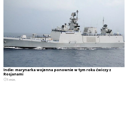
Indie: marynarka wojenna ponownie w tym roku ćwiczy z
Rosjanami
1 min.