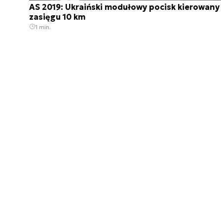
AS 2019: Ukraiński modułowy pocisk kierowany
zasięgu 10 km
1 min.