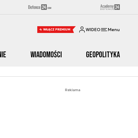
WIDEO
Menu
WŁĄCZ PREMIUM
nie
Wiadomości
Geopolityka
Reklama