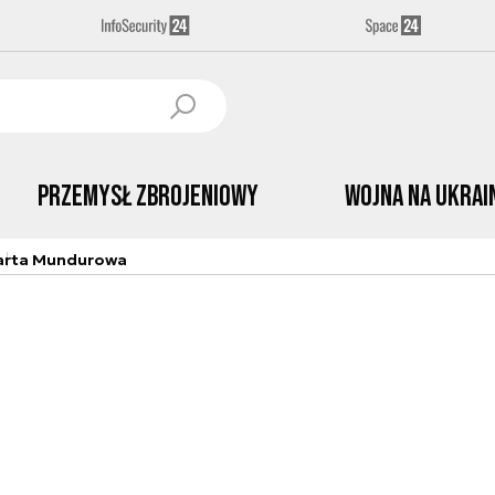
Przemysł Zbrojeniowy
Wojna na Ukrai
arta Mundurowa