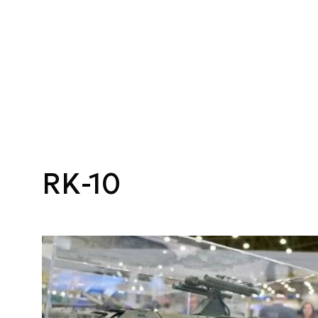
RK-10