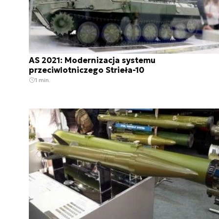
AS 2021: Modernizacja systemu
przeciwlotniczego Strieła-10
1 min.