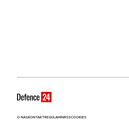
O NAS
KONTAKT
REGULAMIN
RSS
COOKIES