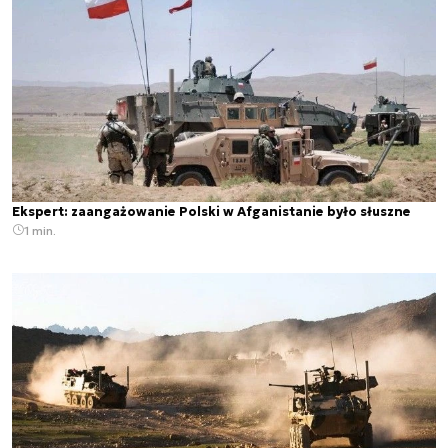
Ekspert: zaangażowanie Polski w Afganistanie było słuszne
1 min.