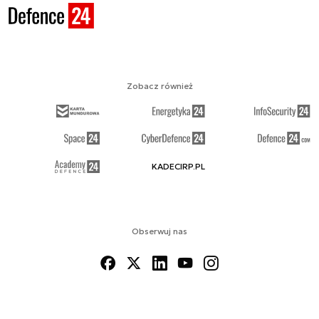
Zobacz również
KADECIRP.PL
Obserwuj nas