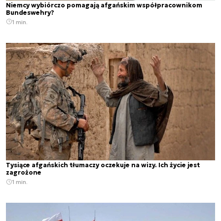
Niemcy wybiórczo pomagają afgańskim współpracownikom
Bundeswehry?
1 min.
Tysiące afgańskich tłumaczy oczekuje na wizy. Ich życie jest
zagrożone
1 min.