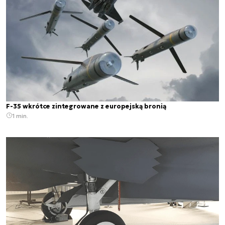
F-35 wkrótce zintegrowane z europejską bronią
1 min.