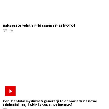
Baltops50: Polskie F-16 razem z F-35 [FOTO]
1 min.
Gen. Deptula: myśliwce 5 generacji to odpowiedź na nowe
zdolności Rosji i Chin [SKANER Defence24]