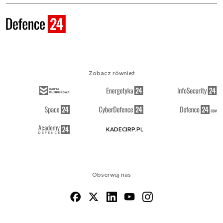
Zobacz również
KADECIRP.PL
Obserwuj nas