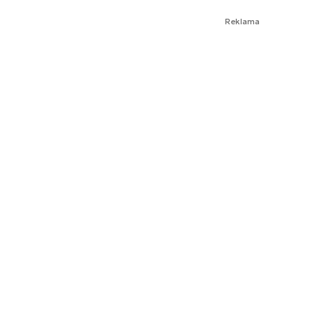
Reklama