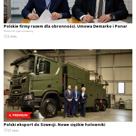
Polskie firmy razem dla obronności. Umowa Demarko i Ponar
Materiał sponsorowany
2 min.
PREMIUM
Polski eksport do Szwecji. Nowe ciężkie holowniki
17 min.