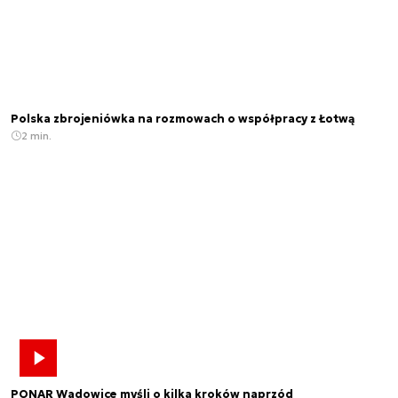
Polska zbrojeniówka na rozmowach o współpracy z Łotwą
2 min.
PONAR Wadowice myśli o kilka kroków naprzód