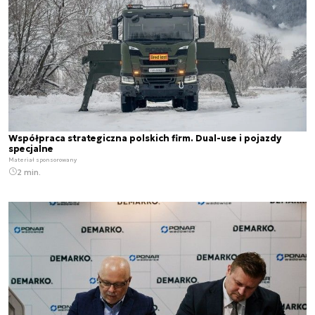
Współpraca strategiczna polskich firm. Dual-use i pojazdy
specjalne
Materiał sponsorowany
2 min.