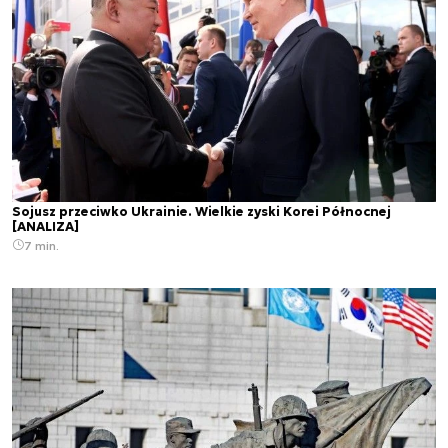
Sojusz przeciwko Ukrainie. Wielkie zyski Korei Północnej
[ANALIZA]
7 min.