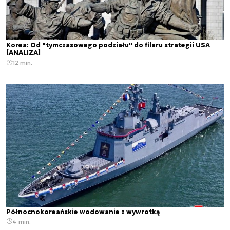
Korea: Od "tymczasowego podziału" do filaru strategii USA
[ANALIZA]
12 min.
Północnokoreańskie wodowanie z wywrotką
4 min.