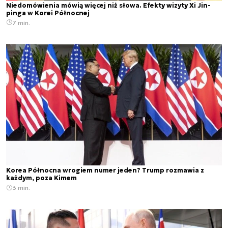
Niedomówienia mówią więcej niż słowa. Efekty wizyty Xi Jin-
pinga w Korei Północnej
7 min.
Korea Północna wrogiem numer jeden? Trump rozmawia z
każdym, poza Kimem
3 min.