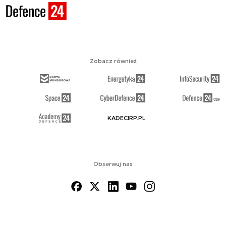
Zobacz również
KADECIRP.PL
Obserwuj nas