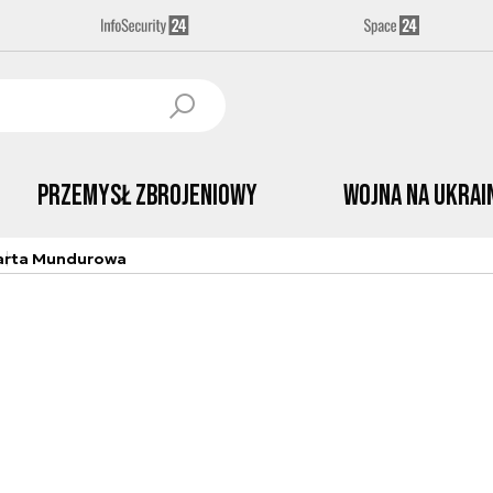
Przemysł Zbrojeniowy
Wojna na Ukrai
arta Mundurowa