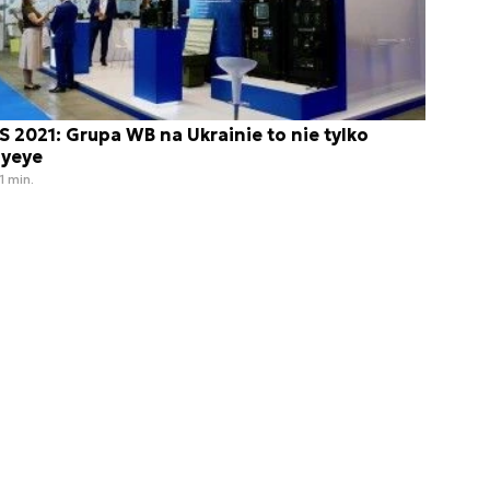
S 2021: Grupa WB na Ukrainie to nie tylko
lyeye
1 min.