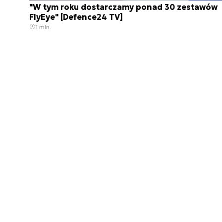
"W tym roku dostarczamy ponad 30 zestawów
FlyEye" [Defence24 TV]
1 min.