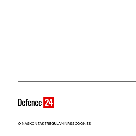
O NAS
KONTAKT
REGULAMIN
RSS
COOKIES