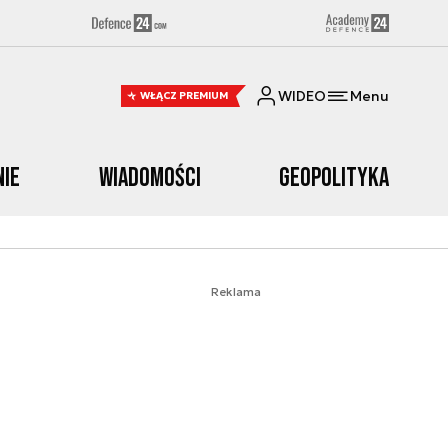
WIDEO
Menu
WŁĄCZ PREMIUM
nie
Wiadomości
Geopolityka
Reklama