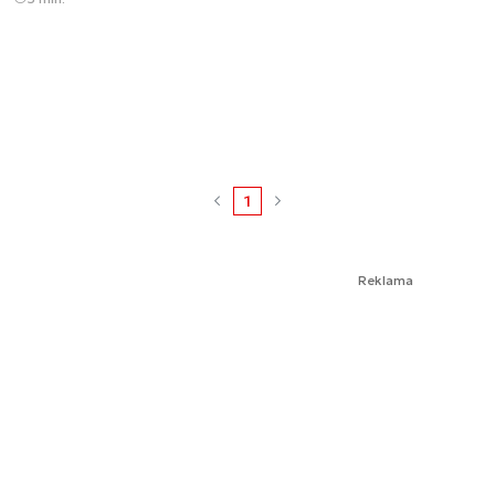
1
Reklama