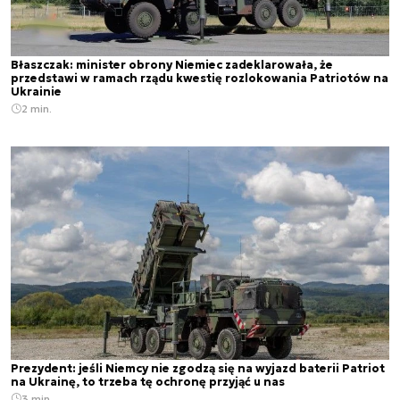
Błaszczak: minister obrony Niemiec zadeklarowała, że
przedstawi w ramach rządu kwestię rozlokowania Patriotów na
Ukrainie
2 min.
Prezydent: jeśli Niemcy nie zgodzą się na wyjazd baterii Patriot
na Ukrainę, to trzeba tę ochronę przyjąć u nas
3 min.