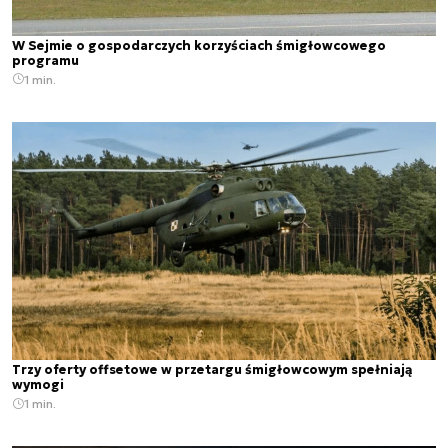
W Sejmie o gospodarczych korzyściach śmigłowcowego
programu
1 min.
Trzy oferty offsetowe w przetargu śmigłowcowym spełniają
wymogi
1 min.