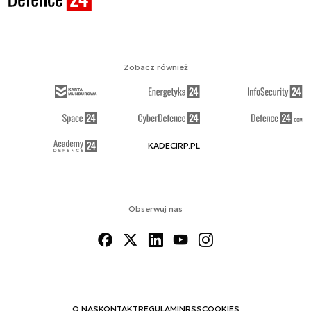
Zobacz również
KADECIRP.PL
Obserwuj nas
O NAS
KONTAKT
REGULAMIN
RSS
COOKIES