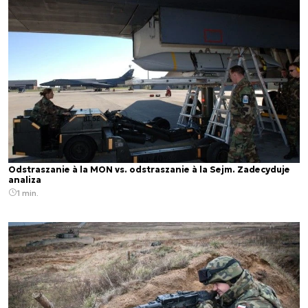
Odstraszanie à la MON vs. odstraszanie à la Sejm. Zadecyduje
analiza
1 min.