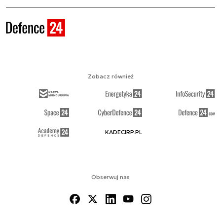
Zobacz również
KADECIRP.PL
Obserwuj nas