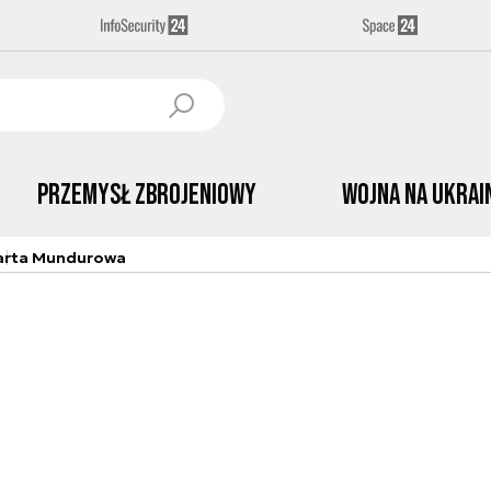
Przemysł Zbrojeniowy
Wojna na Ukrai
arta Mundurowa