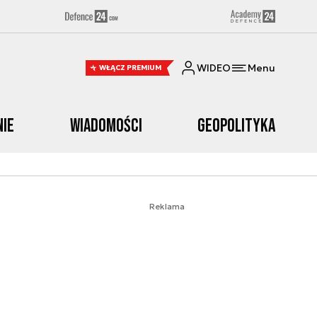
WIDEO
Menu
WŁĄCZ PREMIUM
nie
Wiadomości
Geopolityka
Reklama