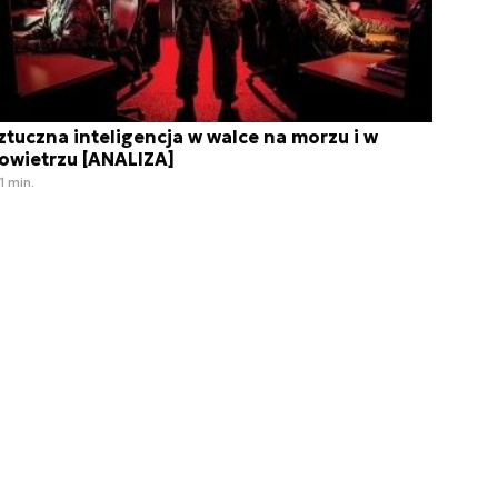
ztuczna inteligencja w walce na morzu i w
owietrzu [ANALIZA]
1 min.