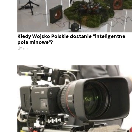
Kiedy Wojsko Polskie dostanie "inteligentne
pola minowe"?
1 min.