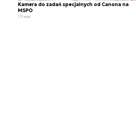
Kamera do zadań specjalnych od Canona na
MSPO
1 min.