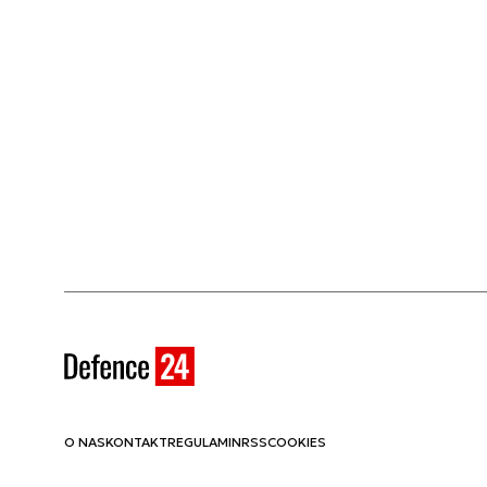
O NAS
KONTAKT
REGULAMIN
RSS
COOKIES