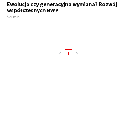
Ewolucja czy generacyjna wymiana? Rozwój
współczesnych BWP
1 min.
1