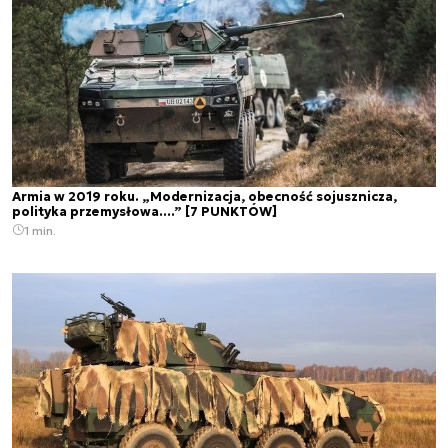
Armia w 2019 roku. „Modernizacja, obecność sojusznicza,
polityka przemysłowa....” [7 PUNKTÓW]
1 min.