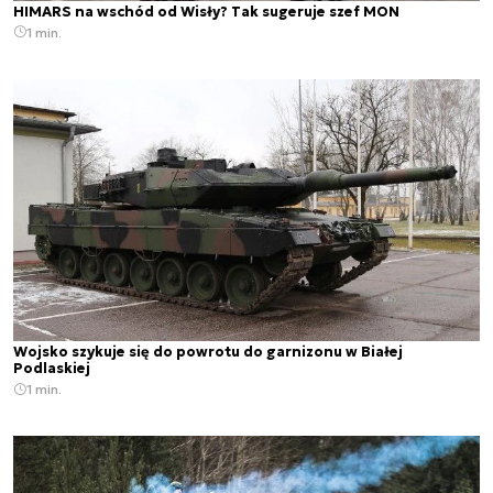
HIMARS na wschód od Wisły? Tak sugeruje szef MON
1 min.
Wojsko szykuje się do powrotu do garnizonu w Białej
Podlaskiej
1 min.