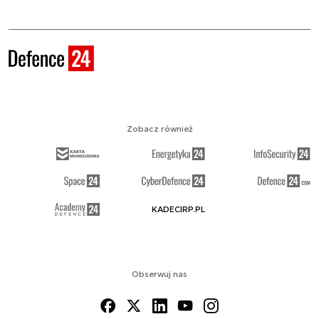
Zobacz również
KADECIRP.PL
Obserwuj nas