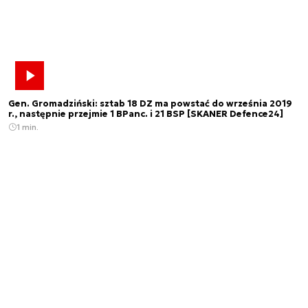
Gen. Gromadziński: sztab 18 DZ ma powstać do września 2019
r., następnie przejmie 1 BPanc. i 21 BSP [SKANER Defence24]
1 min.