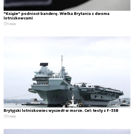
"Książe" podniosł banderę. Wielka Brytania z dwoma
lotniskowcami
1 min.
Brytyjski lotniskowiec wyszedł w morze. Cel: testy z F-35B
1 min.