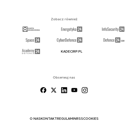
Zobacz również
KADECIRP.PL
Obserwuj nas
O NAS
KONTAKT
REGULAMIN
RSS
COOKIES