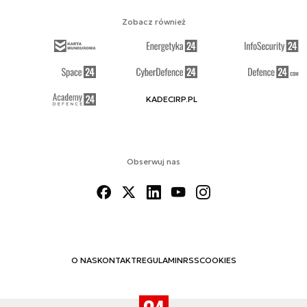
Zobacz również
KADECIRP.PL
Obserwuj nas
O NAS
KONTAKT
REGULAMIN
RSS
COOKIES