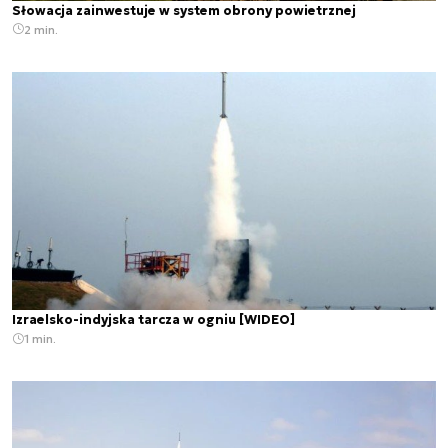
Słowacja zainwestuje w system obrony powietrznej
2 min.
Izraelsko-indyjska tarcza w ogniu [WIDEO]
1 min.