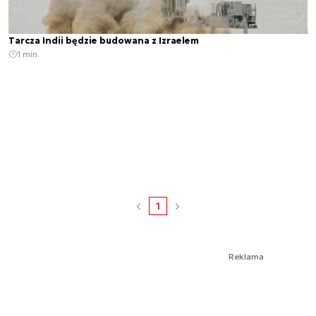
Tarcza Indii będzie budowana z Izraelem
1 min.
1
Reklama