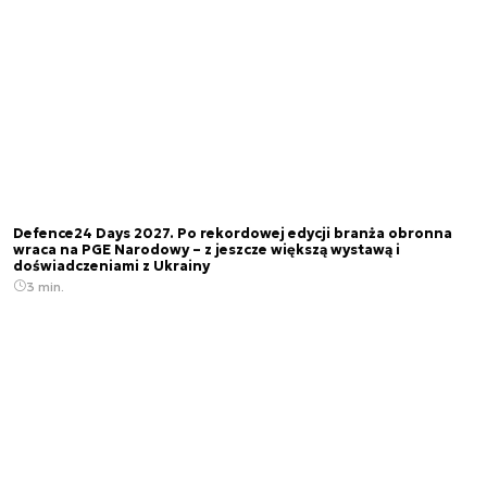
Defence24 Days 2027. Po rekordowej edycji branża obronna
wraca na PGE Narodowy – z jeszcze większą wystawą i
doświadczeniami z Ukrainy
3 min.