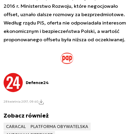
2016 r. Ministerstwo Rozwoju, które negocjowało
offset, uznało dalsze rozmowy za bezprzedmiotowe.
Według rządu PiS, oferta nie odpowiadała interesom
ekonomicznym i bezpieczeństwa Polski, a wartość
proponowanego offsetu była niższa od oczekiwanej.
Defence24
28 kwietnia 2017, 09:40
Zobacz również
CARACAL
PLATFORMA OBYWATELSKA