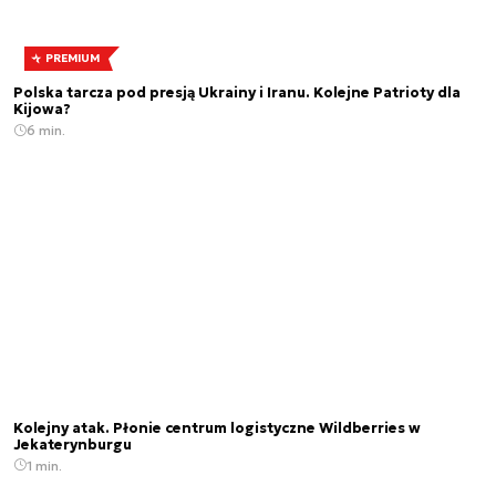
PREMIUM
Polska tarcza pod presją Ukrainy i Iranu. Kolejne Patrioty dla
Kijowa?
6 min.
Kolejny atak. Płonie centrum logistyczne Wildberries w
Jekaterynburgu
1 min.