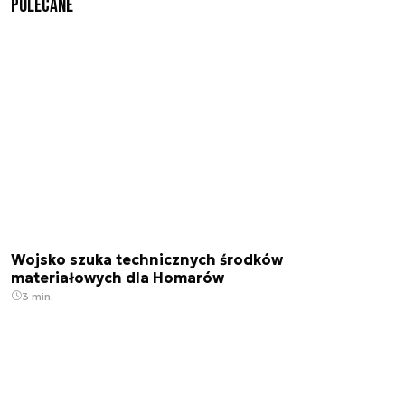
Polecane
Wojsko szuka technicznych środków
materiałowych dla Homarów
3 min.