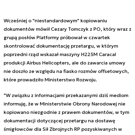
Wcześniej o "niestandardowym" kopiowaniu
dokumentów mówił Cezary Tomczyk z PO, który wraz z
grupą posłów Platformy próbował w czwartek
skontrolować dokumentację przetargu, w którym
poprzedni rząd wskazał maszyny H225M Caracal
produkcji Airbus Helicopters, ale do zawarcia umowy
nie doszło ze względu na fiasko rozmów offsetowych,
które prowadziło Ministerstwo Rozwoju.
"W związku z informacjami przekazanymi dziś mediom
informuję, że w Ministerstwie Obrony Narodowej nie
kopiowano niezgodnie z prawem dokumentów, w tym
dokumentacji dotyczącej przetargu na dostawę
śmigłowców dla Sił Zbrojnych RP pozyskiwanych w