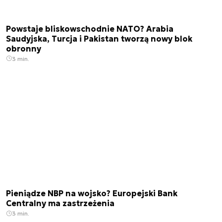
Powstaje bliskowschodnie NATO? Arabia
Saudyjska, Turcja i Pakistan tworzą nowy blok
obronny
3 min.
Pieniądze NBP na wojsko? Europejski Bank
Centralny ma zastrzeżenia
3 min.