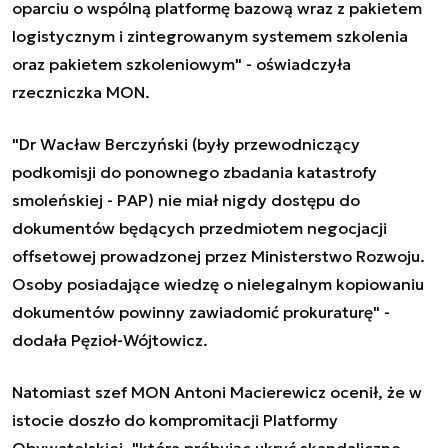
oparciu o wspólną platformę bazową wraz z pakietem
logistycznym i zintegrowanym systemem szkolenia
oraz pakietem szkoleniowym" - oświadczyła
rzeczniczka MON.
"Dr Wacław Berczyński (były przewodniczący
podkomisji do ponownego zbadania katastrofy
smoleńskiej - PAP) nie miał nigdy dostępu do
dokumentów będących przedmiotem negocjacji
offsetowej prowadzonej przez Ministerstwo Rozwoju.
Osoby posiadające wiedzę o nielegalnym kopiowaniu
dokumentów powinny zawiadomić prokuraturę" -
dodała Pęzioł-Wójtowicz.
Natomiast szef MON Antoni Macierewicz ocenił, że w
istocie doszło do kompromitacji Platformy
Obywatelskiej, "która próbując ukryć skandaliczne