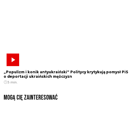
„Populizm i konik antyukraiński” Politycy krytykują pomysł PiS
o deportacji ukraińskich mężczyzn
3 min.
Mogą Cię zainteresować