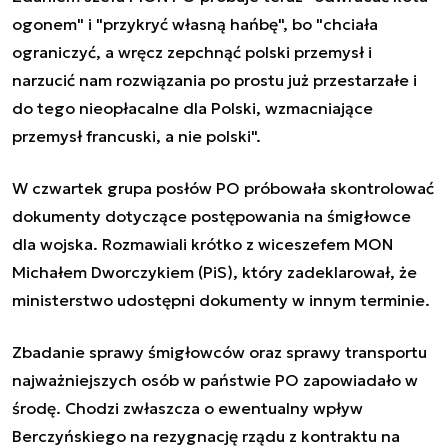
ogonem" i "przykryć własną hańbę", bo "chciała
ograniczyć, a wręcz zepchnąć polski przemysł i
narzucić nam rozwiązania po prostu już przestarzałe i
do tego nieopłacalne dla Polski, wzmacniające
przemysł francuski, a nie polski".
W czwartek grupa posłów PO próbowała skontrolować
dokumenty dotyczące postępowania na śmigłowce
dla wojska. Rozmawiali krótko z wiceszefem MON
Michałem Dworczykiem (PiS), który zadeklarował, że
ministerstwo udostępni dokumenty w innym terminie.
Zbadanie sprawy śmigłowców oraz sprawy transportu
najważniejszych osób w państwie PO zapowiadało w
środę. Chodzi zwłaszcza o ewentualny wpływ
Berczyńskiego na rezygnację rządu z kontraktu na