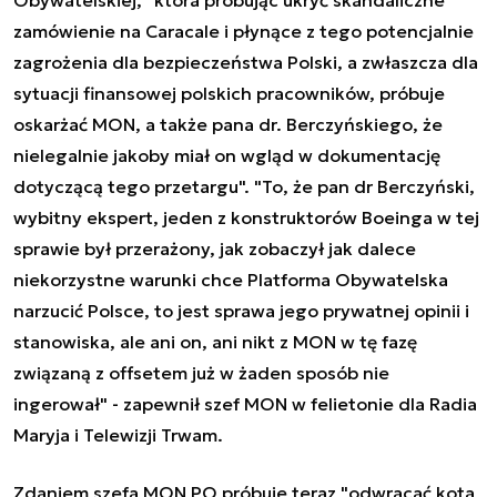
zamówienie na Caracale i płynące z tego potencjalnie
zagrożenia dla bezpieczeństwa Polski, a zwłaszcza dla
sytuacji finansowej polskich pracowników, próbuje
oskarżać MON, a także pana dr. Berczyńskiego, że
nielegalnie jakoby miał on wgląd w dokumentację
dotyczącą tego przetargu". "To, że pan dr Berczyński,
wybitny ekspert, jeden z konstruktorów Boeinga w tej
sprawie był przerażony, jak zobaczył jak dalece
niekorzystne warunki chce Platforma Obywatelska
narzucić Polsce, to jest sprawa jego prywatnej opinii i
stanowiska, ale ani on, ani nikt z MON w tę fazę
związaną z offsetem już w żaden sposób nie
ingerował" - zapewnił szef MON w felietonie dla Radia
Maryja i Telewizji Trwam.
Zdaniem szefa MON PO próbuje teraz "odwracać kota