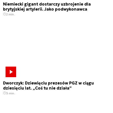
Niemiecki gigant dostarczy uzbrojenie dla
brytyjskiej artylerii. Jako podwykonawca
2 min.
Dworczyk: Dziewięciu prezesów PGZ w ciągu
dziesięciu lat. „Coś tu nie działa”
3 min.