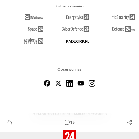
Zobacz również
KADECIRP.PL
Obserwuj nas
O NAS
KONTAKT
REGULAMIN
RSS
COOKIES
13