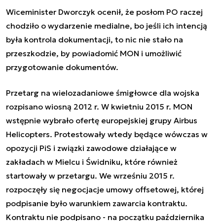
Wiceminister Dworczyk ocenił, że posłom PO raczej
chodziło o wydarzenie medialne, bo jeśli ich intencją
była kontrola dokumentacji, to nic nie stało na
przeszkodzie, by powiadomić MON i umożliwić
przygotowanie dokumentów.
Przetarg na wielozadaniowe śmigłowce dla wojska
rozpisano wiosną 2012 r. W kwietniu 2015 r. MON
wstępnie wybrało ofertę europejskiej grupy Airbus
Helicopters. Protestowały wtedy będące wówczas w
opozycji PiS i związki zawodowe działające w
zakładach w Mielcu i Świdniku, które również
startowały w przetargu. We wrześniu 2015 r.
rozpoczęły się negocjacje umowy offsetowej, której
podpisanie było warunkiem zawarcia kontraktu.
Kontraktu nie podpisano - na początku października