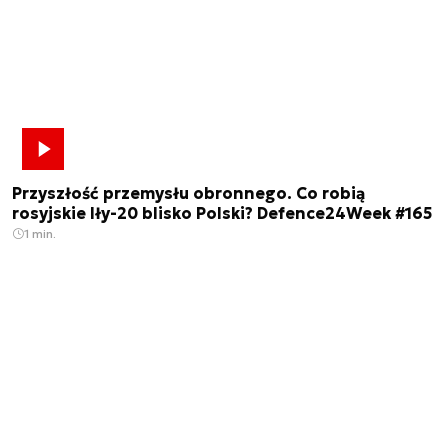
Przyszłość przemysłu obronnego. Co robią
rosyjskie Iły-20 blisko Polski? Defence24Week #165
1 min.