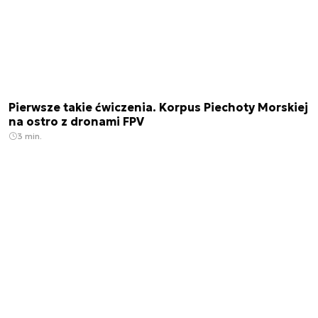
Pierwsze takie ćwiczenia. Korpus Piechoty Morskiej
na ostro z dronami FPV
3 min.