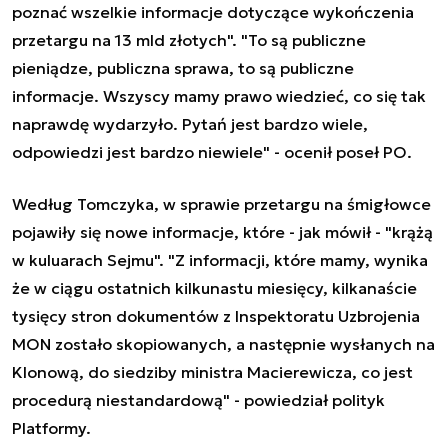
poznać wszelkie informacje dotyczące wykończenia
przetargu na 13 mld złotych". "To są publiczne
pieniądze, publiczna sprawa, to są publiczne
informacje. Wszyscy mamy prawo wiedzieć, co się tak
naprawdę wydarzyło. Pytań jest bardzo wiele,
odpowiedzi jest bardzo niewiele" - ocenił poseł PO.
Według Tomczyka, w sprawie przetargu na śmigłowce
pojawiły się nowe informacje, które - jak mówił - "krążą
w kuluarach Sejmu". "Z informacji, które mamy, wynika
że w ciągu ostatnich kilkunastu miesięcy, kilkanaście
tysięcy stron dokumentów z Inspektoratu Uzbrojenia
MON zostało skopiowanych, a następnie wysłanych na
Klonową, do siedziby ministra Macierewicza, co jest
procedurą niestandardową" - powiedział polityk
Platformy.