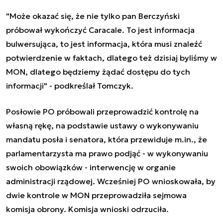
"Może okazać się, że nie tylko pan Berczyński
próbował wykończyć Caracale. To jest informacja
bulwersująca, to jest informacja, która musi znaleźć
potwierdzenie w faktach, dlatego też dzisiaj byliśmy w
MON, dlatego będziemy żądać dostępu do tych
informacji" - podkreślał Tomczyk.
Posłowie PO próbowali przeprowadzić kontrolę na
własną rękę, na podstawie ustawy o wykonywaniu
mandatu posła i senatora, która przewiduje m.in., że
parlamentarzysta ma prawo podjąć - w wykonywaniu
swoich obowiązków - interwencję w organie
administracji rządowej. Wcześniej PO wnioskowała, by
dwie kontrole w MON przeprowadziła sejmowa
komisja obrony. Komisja wnioski odrzuciła.