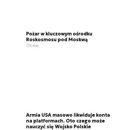
Pożar w kluczowym ośrodku
Roskosmosu pod Moskwą
2 min.
Armia USA masowo likwiduje konta
na platformach. Oto czego może
nauczyć się Wojsko Polskie