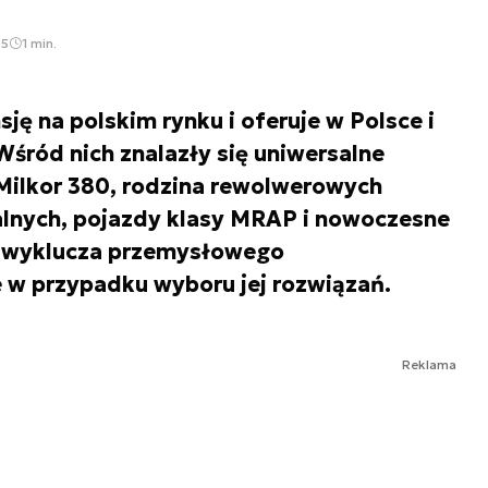
45
1 min.
ję na polskim rynku i oferuje w Polsce i
Wśród nich znalazły się uniwersalne
ilkor 380, rodzina rewolwerowych
nych, pojazdy klasy MRAP i nowoczesne
ie wyklucza przemysłowego
 w przypadku wyboru jej rozwiązań.
Reklama