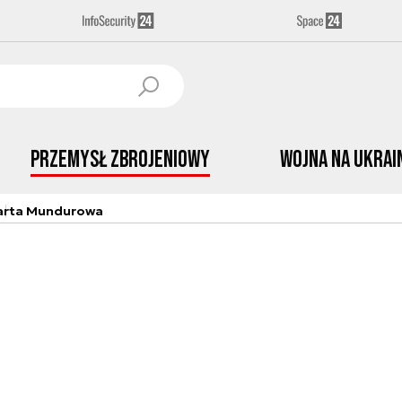
Przemysł Zbrojeniowy
Wojna na Ukrai
arta Mundurowa