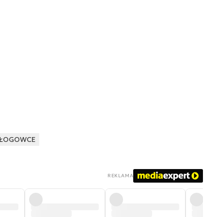
AŁOGOWCE
REKLAMA