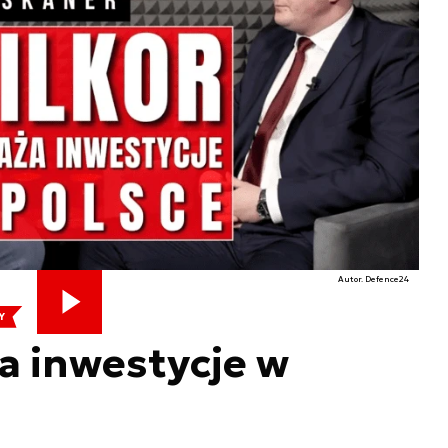
Autor. Defence24
Y
a inwestycje w