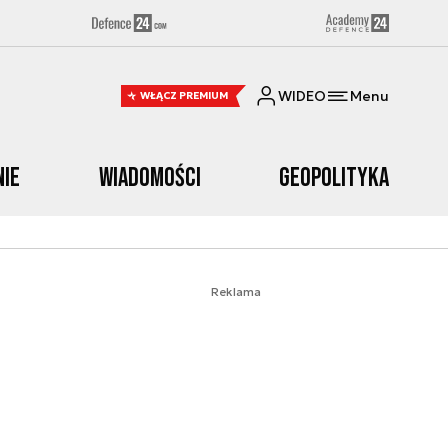
WIDEO
Menu
WŁĄCZ PREMIUM
nie
Wiadomości
Geopolityka
Reklama