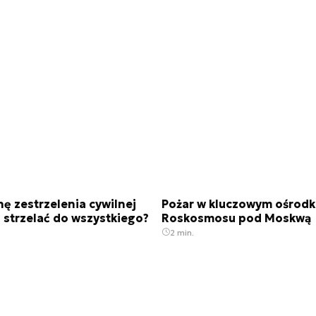
nę zestrzelenia cywilnej
Pożar w kluczowym ośrodk
 strzelać do wszystkiego?
Roskosmosu pod Moskwą
2 min.