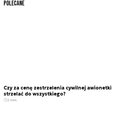
Polecane
Czy za cenę zestrzelenia cywilnej awionetki
strzelać do wszystkiego?
2 min.