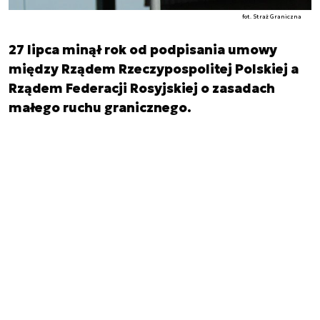
fot. Straż Graniczna
27 lipca minął rok od podpisania umowy
między Rządem Rzeczypospolitej Polskiej a
Rządem Federacji Rosyjskiej o zasadach
małego ruchu granicznego.