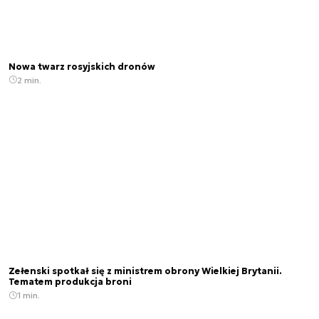
Nowa twarz rosyjskich dronów
2 min.
Zełenski spotkał się z ministrem obrony Wielkiej Brytanii.
Tematem produkcja broni
1 min.