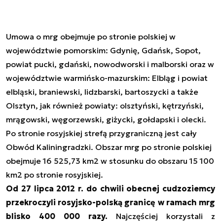
Umowa o mrg obejmuje po stronie polskiej w
województwie pomorskim: Gdynię, Gdańsk, Sopot,
powiat pucki, gdański, nowodworski i malborski oraz w
województwie warmińsko-mazurskim: Elbląg i powiat
elbląski, braniewski, lidzbarski, bartoszycki a także
Olsztyn, jak również powiaty: olsztyński, kętrzyński,
mrągowski, węgorzewski, giżycki, gołdapski i olecki.
Po stronie rosyjskiej strefą przygraniczną jest cały
Obwód Kaliningradzki. Obszar mrg po stronie polskiej
obejmuje 16 525,73 km2 w stosunku do obszaru 15 100
km2 po stronie rosyjskiej.
Od 27 lipca 2012 r. do chwili obecnej cudzoziemcy
przekroczyli rosyjsko-polską granicę w ramach mrg
blisko 400 000 razy.
Najczęściej korzystali z