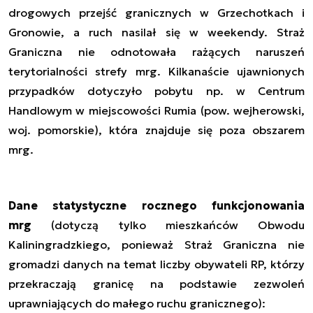
drogowych przejść granicznych w Grzechotkach i
Gronowie, a ruch nasilał się w weekendy. Straż
Graniczna nie odnotowała rażących naruszeń
terytorialności strefy mrg. Kilkanaście ujawnionych
przypadków dotyczyło pobytu np. w Centrum
Handlowym w miejscowości Rumia (pow. wejherowski,
woj. pomorskie), która znajduje się poza obszarem
mrg.
Dane statystyczne rocznego funkcjonowania
mrg
(dotyczą tylko mieszkańców Obwodu
Kaliningradzkiego, ponieważ Straż Graniczna nie
gromadzi danych na temat liczby obywateli RP, którzy
przekraczają granicę na podstawie zezwoleń
uprawniających do małego ruchu granicznego):