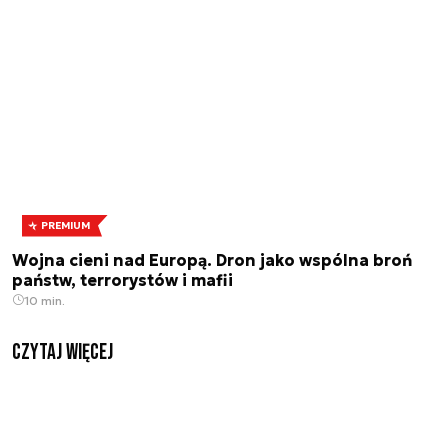
PREMIUM
Wojna cieni nad Europą. Dron jako wspólna broń
państw, terrorystów i mafii
10 min.
czytaj więcej