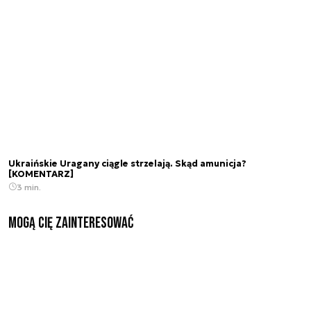
Ukraińskie Uragany ciągle strzelają. Skąd amunicja?
[KOMENTARZ]
3 min.
Mogą Cię zainteresować