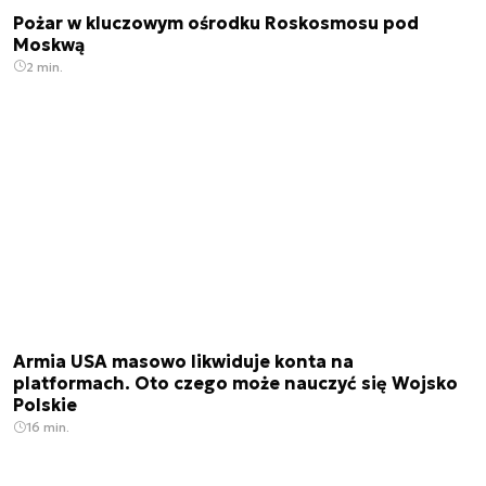
Pożar w kluczowym ośrodku Roskosmosu pod
Moskwą
2 min.
Armia USA masowo likwiduje konta na
platformach. Oto czego może nauczyć się Wojsko
Polskie
16 min.