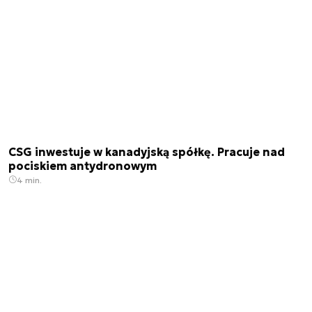
CSG inwestuje w kanadyjską spółkę. Pracuje nad
pociskiem antydronowym
4 min.