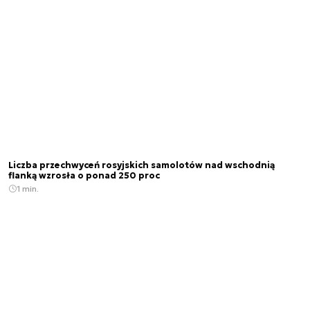
Liczba przechwyceń rosyjskich samolotów nad wschodnią
flanką wzrosła o ponad 250 proc
1 min.