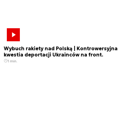
Wybuch rakiety nad Polską | Kontrowersyjna
kwestia deportacji Ukrainców na front.
1 min.