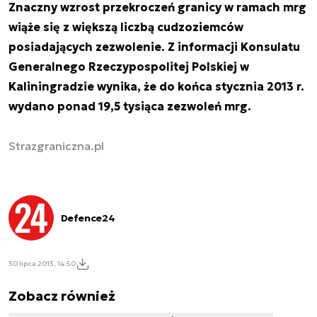
Znaczny wzrost przekroczeń granicy w ramach mrg
wiąże się z większą liczbą cudzoziemców
posiadających zezwolenie. Z informacji Konsulatu
Generalnego Rzeczypospolitej Polskiej w
Kaliningradzie wynika, że do końca stycznia 2013 r.
wydano ponad 19,5 tysiąca zezwoleń mrg.
Strazgraniczna.pl
Defence24
30 lipca 2013, 14:50
Zobacz również