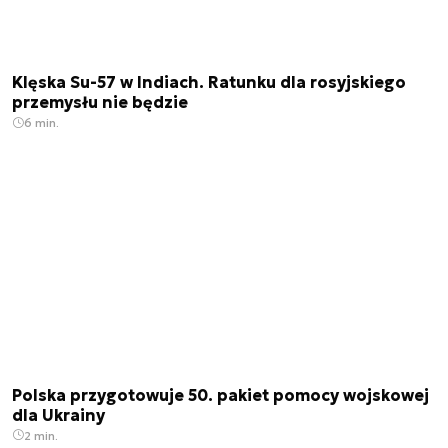
Klęska Su-57 w Indiach. Ratunku dla rosyjskiego
przemysłu nie będzie
6 min.
Polska przygotowuje 50. pakiet pomocy wojskowej
dla Ukrainy
2 min.