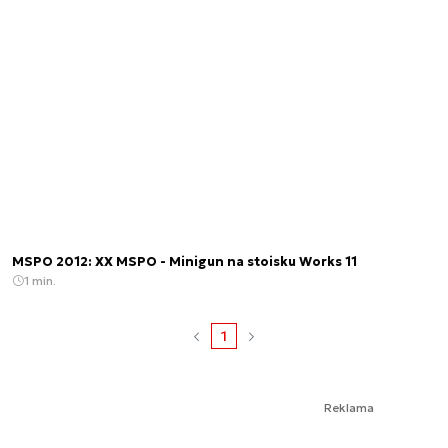
MSPO 2012: XX MSPO - Minigun na stoisku Works 11
1 min.
1
Reklama