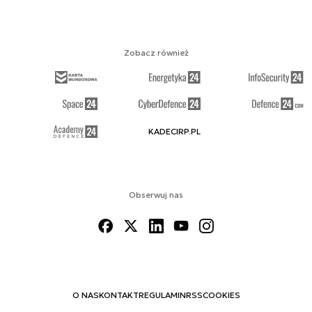
Zobacz również
KADECIRP.PL
Obserwuj nas
O NAS
KONTAKT
REGULAMIN
RSS
COOKIES