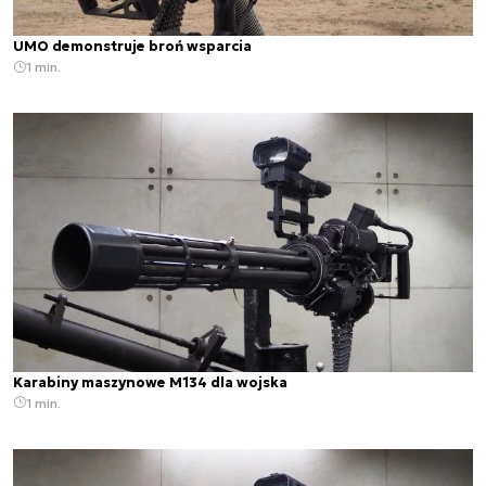
UMO demonstruje broń wsparcia
1 min.
Karabiny maszynowe M134 dla wojska
1 min.