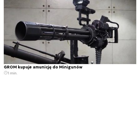
GROM kupuje amunicję do Minigunów
1 min.