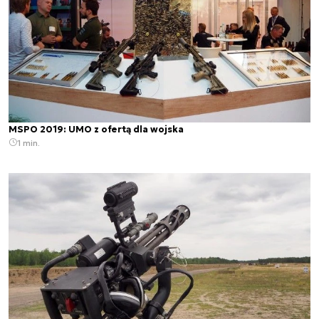
MSPO 2019: UMO z ofertą dla wojska
1 min.