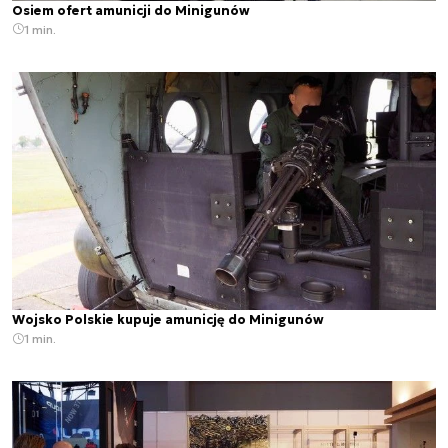
Osiem ofert amunicji do Minigunów
1 min.
Wojsko Polskie kupuje amunicję do Minigunów
1 min.