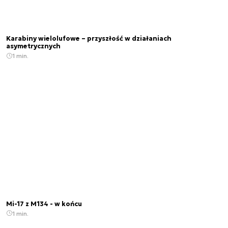
Karabiny wielolufowe – przyszłość w działaniach
asymetrycznych
1 min.
Mi-17 z M134 - w końcu
1 min.