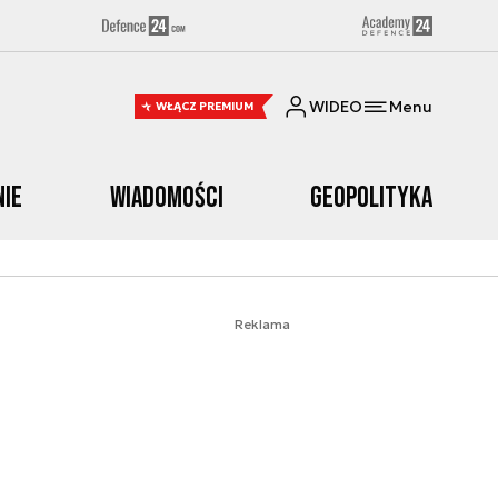
WIDEO
Menu
WŁĄCZ PREMIUM
nie
Wiadomości
Geopolityka
Reklama