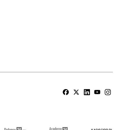
KADECIRP.PL