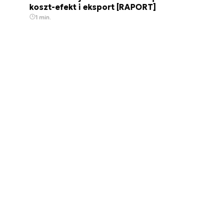
koszt-efekt i eksport [RAPORT]
1 min.