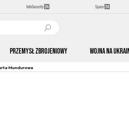
Przemysł Zbrojeniowy
Wojna na Ukrai
arta Mundurowa