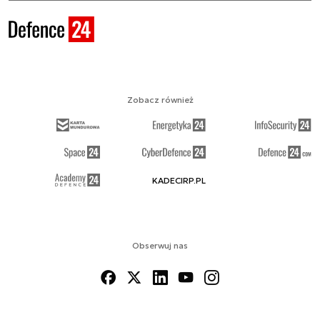
Zobacz również
KADECIRP.PL
Obserwuj nas