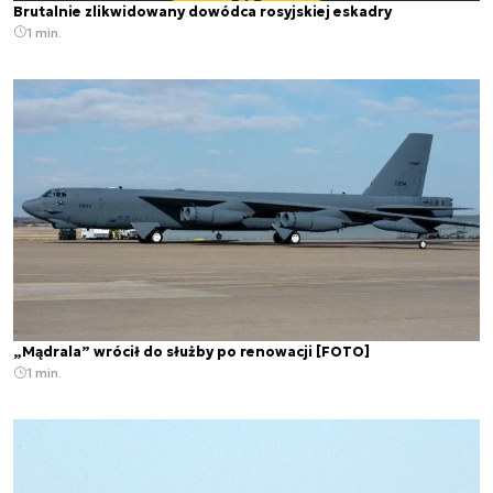
Brutalnie zlikwidowany dowódca rosyjskiej eskadry
1 min.
„Mądrala” wrócił do służby po renowacji [FOTO]
1 min.