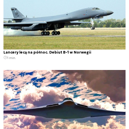
Lancery lecą na północ. Debiut B-1 w Norwegii
1 min.