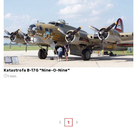
Katastrofa B-17G "Nine-O-Nine"
1 min.
1