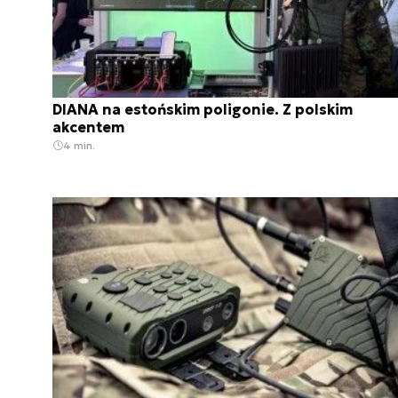
DIANA na estońskim poligonie. Z polskim
akcentem
4 min.