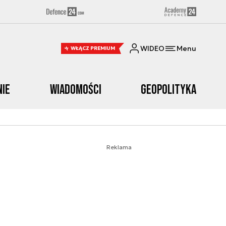
WIDEO
Menu
WŁĄCZ PREMIUM
nie
Wiadomości
Geopolityka
Reklama