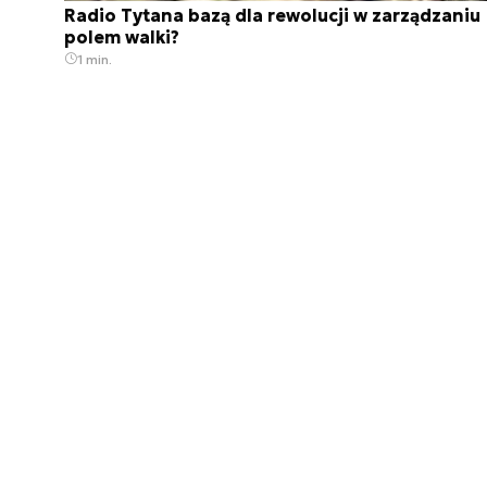
Radio Tytana bazą dla rewolucji w zarządzaniu
polem walki?
1 min.