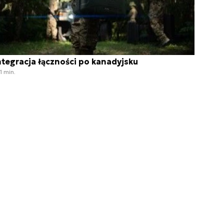
ntegracja łączności po kanadyjsku
1 min.