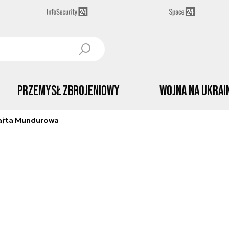
Przemysł Zbrojeniowy
Wojna na Ukrai
arta Mundurowa