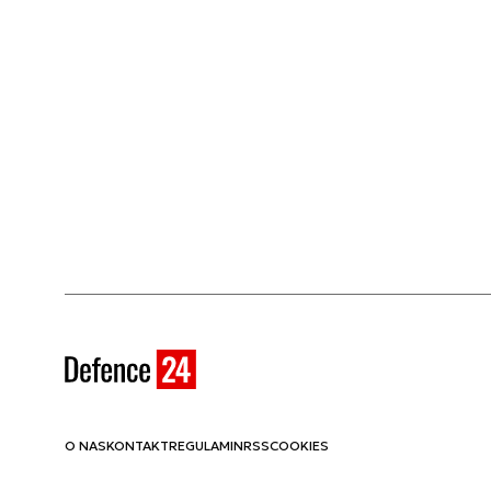
O NAS
KONTAKT
REGULAMIN
RSS
COOKIES