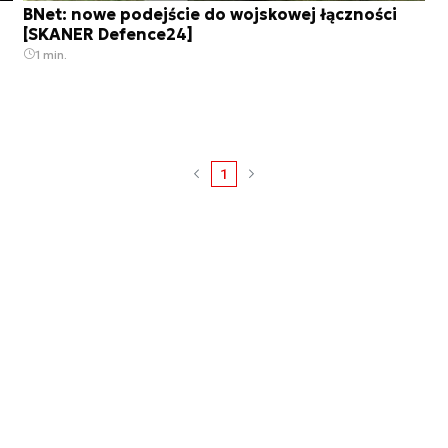
BNet: nowe podejście do wojskowej łączności
[SKANER Defence24]
1 min.
1