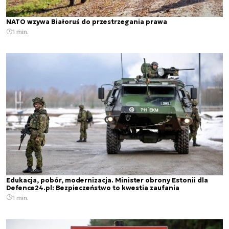
NATO wzywa Białoruś do przestrzegania prawa
1 min.
Edukacja, pobór, modernizacja. Minister obrony Estonii dla
Defence24.pl: Bezpieczeństwo to kwestia zaufania
1 min.