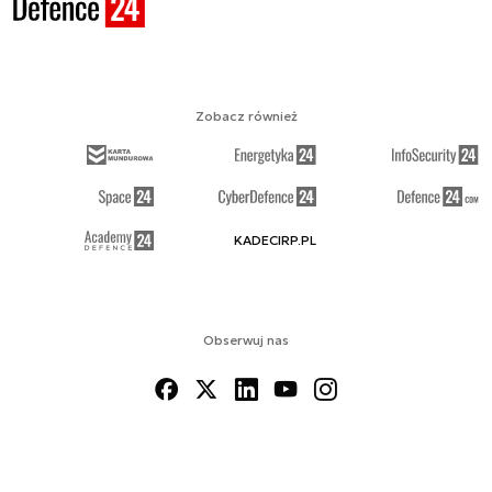
Zobacz również
KADECIRP.PL
Obserwuj nas