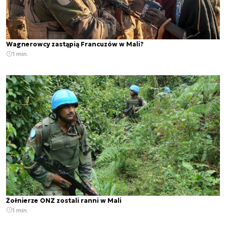
Wagnerowcy zastąpią Francuzów w Mali?
1 min.
Żołnierze ONZ zostali ranni w Mali
1 min.