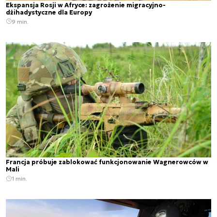
Ekspansja Rosji w Afryce: zagrożenie migracyjno-
dżihadystyczne dla Europy
9 min.
Francja próbuje zablokować funkcjonowanie Wagnerowców w
Mali
1 min.