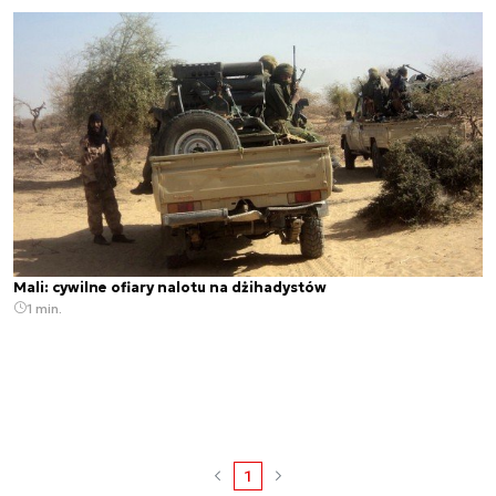
Mali: cywilne ofiary nalotu na dżihadystów
1 min.
1