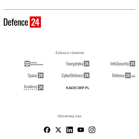
Zobacz również
KADECIRP.PL
Obserwuj nas