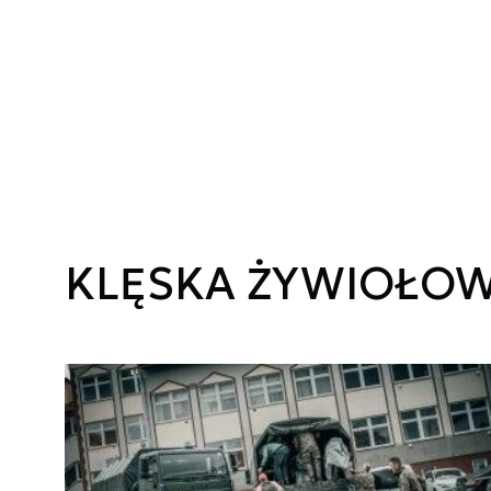
KLĘSKA ŻYWIOŁO