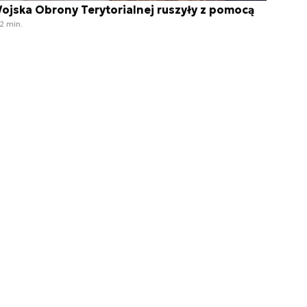
ojska Obrony Terytorialnej ruszyły z pomocą
2 min.