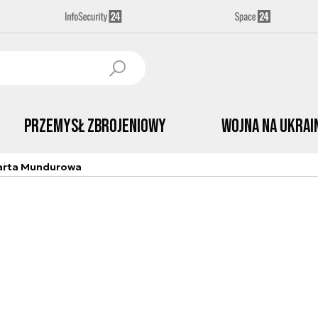
Przemysł Zbrojeniowy
Wojna na Ukrai
arta Mundurowa