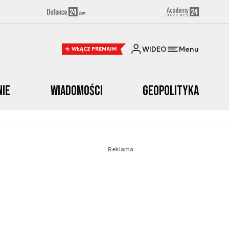
WIDEO
Menu
WŁĄCZ PREMIUM
nie
Wiadomości
Geopolityka
Reklama