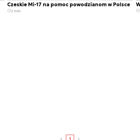
Czeskie Mi-17 na pomoc powodzianom w Polsce
W
2 min.
1