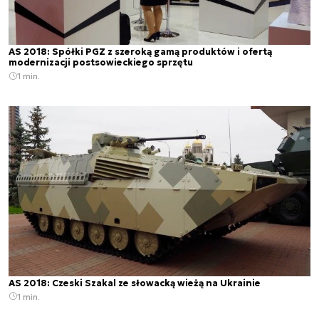
AS 2018: Spółki PGZ z szeroką gamą produktów i ofertą
modernizacji postsowieckiego sprzętu
1 min.
AS 2018: Czeski Szakal ze słowacką wieżą na Ukrainie
1 min.