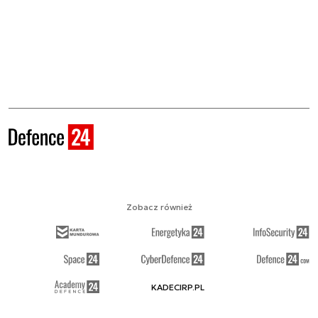
Zobacz również
KADECIRP.PL