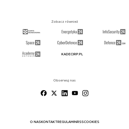
Zobacz również
KADECIRP.PL
Obserwuj nas
O NAS
KONTAKT
REGULAMIN
RSS
COOKIES