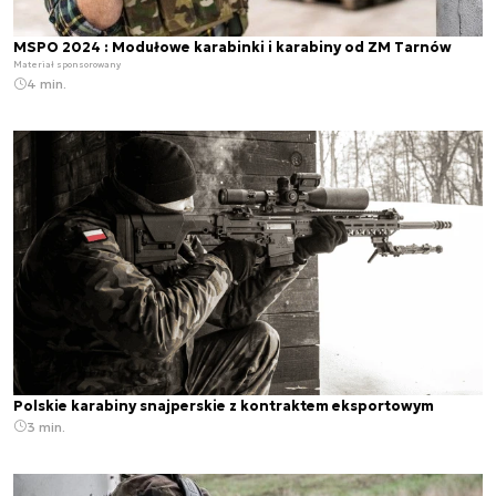
MSPO 2024 : Modułowe karabinki i karabiny od ZM Tarnów
Materiał sponsorowany
4 min.
Polskie karabiny snajperskie z kontraktem eksportowym
3 min.