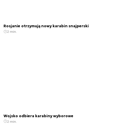
Rosjanie otrzymują nowy karabin snajperski
2 min.
Wojsko odbiera karabiny wyborowe
2 min.