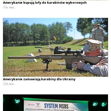
Amerykanie kupują lufy do karabinów wyborowych
4 min.
Amerykanie zamawiają karabiny dla Ukrainy
3 min.