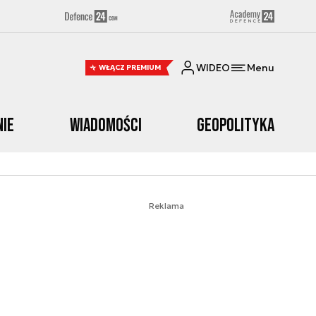
WIDEO
Menu
WŁĄCZ PREMIUM
nie
Wiadomości
Geopolityka
Reklama