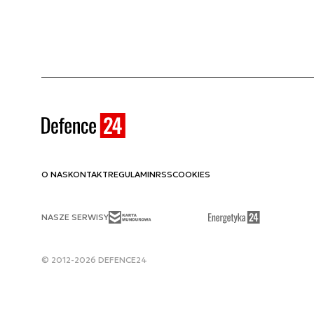
O NAS
KONTAKT
REGULAMIN
RSS
COOKIES
NASZE SERWISY
© 2012-2026 DEFENCE24