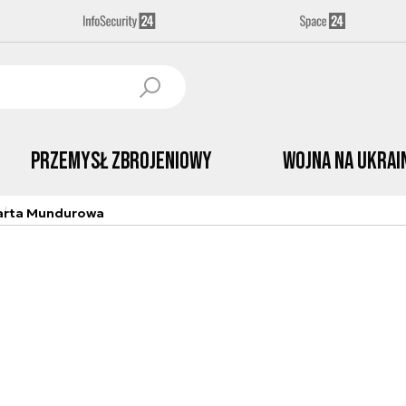
Przemysł Zbrojeniowy
Wojna na Ukrai
arta Mundurowa