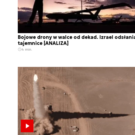
Bojowe drony w walce od dekad. Izrael odsłani
tajemnice [ANALIZA]
4 min.