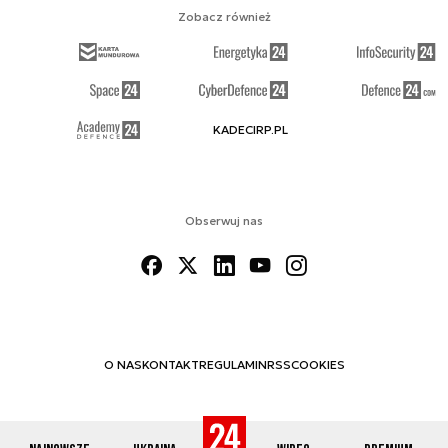
Zobacz również
KADECIRP.PL
Obserwuj nas
O NAS
KONTAKT
REGULAMIN
RSS
COOKIES