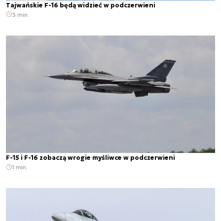
Tajwańskie F-16 będą widzieć w podczerwieni
3 min.
F-15 i F-16 zobaczą wrogie myśliwce w podczerwieni
1 min.