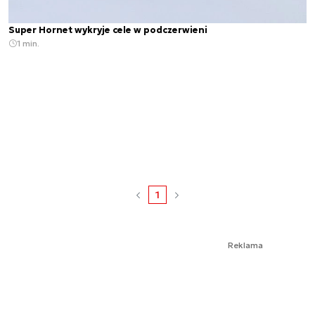
Super Hornet wykryje cele w podczerwieni
1 min.
1
Reklama