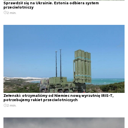
Sprawdził się na Ukrainie. Estonia odbiera system
przeciwlotniczy
2 min.
Zełenski: otrzymaliśmy od Niemiec nową wyrzutnię IRIS-T,
potrzebujemy rakiet przeciwlotniczych
2 min.