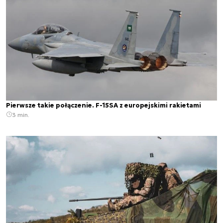
Pierwsze takie połączenie. F-15SA z europejskimi rakietami
3 min.