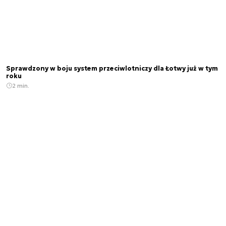
Sprawdzony w boju system przeciwlotniczy dla Łotwy już w tym
roku
2 min.