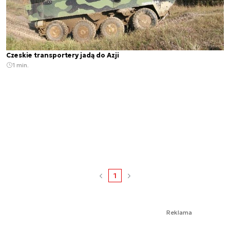
Czeskie transportery jadą do Azji
1 min.
1
Reklama