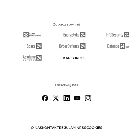
Zobacz również
KADECIRP.PL
Obserwuj nas
O NAS
KONTAKT
REGULAMIN
RSS
COOKIES