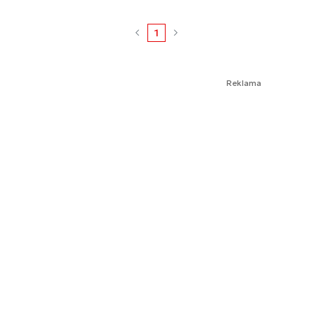
1
Reklama