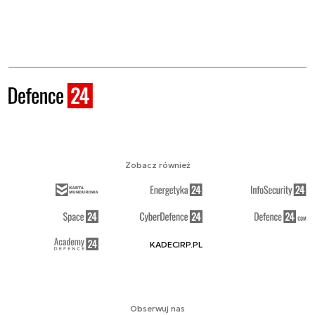
Zobacz również
KADECIRP.PL
Obserwuj nas