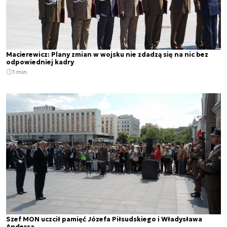
Macierewicz: Plany zmian w wojsku nie zdadzą się na nic bez
odpowiedniej kadry
1 min.
Szef MON uczcił pamięć Józefa Piłsudskiego i Władysława
Andersa