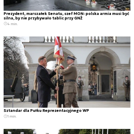
Prezydent, marszałek Senatu, szef MON: polska armia musi być
silna, by nie przybywało tablic przy GNŻ
4 min.
Sztandar dla Pułku Reprezentacyjnego WP
1 min.