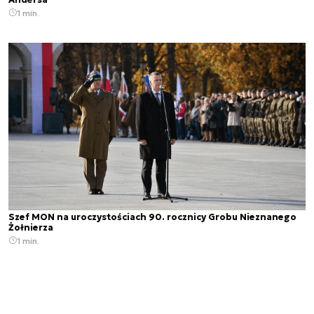
1 min.
Szef MON na uroczystościach 90. rocznicy Grobu Nieznanego
Żołnierza
1 min.