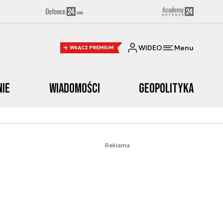
WIDEO
Menu
WŁĄCZ PREMIUM
nie
Wiadomości
Geopolityka
Reklama