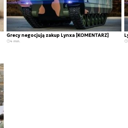
Grecy negocjują zakup Lynxa [KOMENTARZ]
L
4 min.