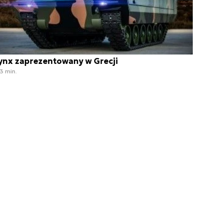
ynx zaprezentowany w Grecji
3 min.