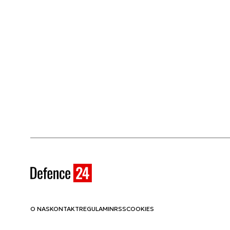
O NAS
KONTAKT
REGULAMIN
RSS
COOKIES