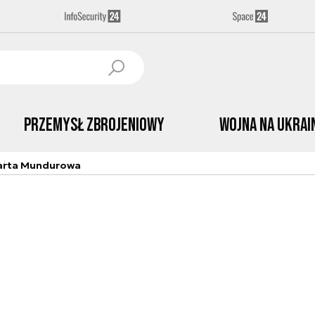
Przemysł Zbrojeniowy
Wojna na Ukrai
arta Mundurowa