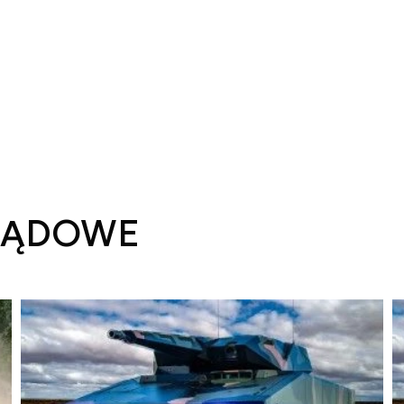
LĄDOWE