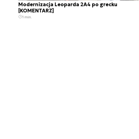
Modernizacja Leoparda 2A4 po grecku
[KOMENTARZ]
1 min.