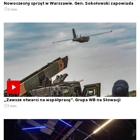
Nowoczesny sprzęt w Warszawie. Gen. Sokołowski zapowiada
2 min.
„Zawsze otwarci na współpracę”. Grupa WB na Słowacji
1 min.