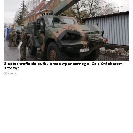
Gladius trafia do pułku przeciwpancernego. Co z Ottokarem-
Brzozą?
3 min.