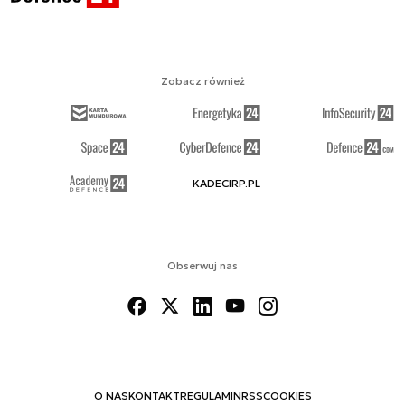
Zobacz również
KADECIRP.PL
Obserwuj nas
O NAS
KONTAKT
REGULAMIN
RSS
COOKIES