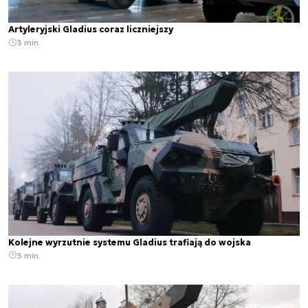
Artyleryjski Gladius coraz liczniejszy
3 min.
Kolejne wyrzutnie systemu Gladius trafiają do wojska
3 min.