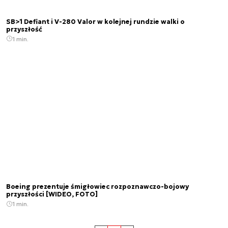
SB>1 Defiant i V-280 Valor w kolejnej rundzie walki o
przyszłość
1 min.
Boeing prezentuje śmigłowiec rozpoznawczo-bojowy
przyszłości [WIDEO, FOTO]
1 min.