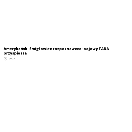
Amerykański śmigłowiec rozpoznawczo-bojowy FARA
przyspiesza
1 min.