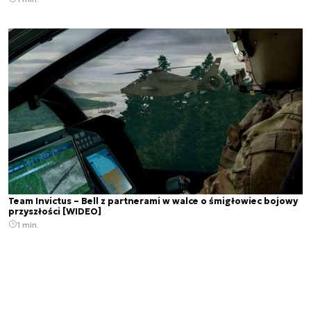
Team Invictus – Bell z partnerami w walce o śmigłowiec bojowy
przyszłości [WIDEO]
1 min.