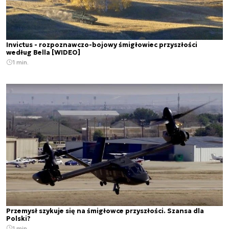
Invictus - rozpoznawczo-bojowy śmigłowiec przyszłości
według Bella [WIDEO]
1 min.
Przemysł szykuje się na śmigłowce przyszłości. Szansa dla
Polski?
1 min.