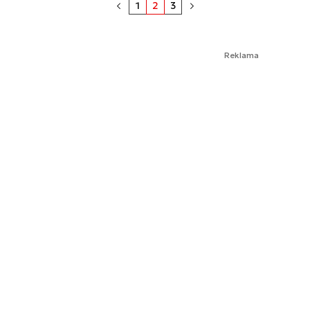
1
2
3
Reklama