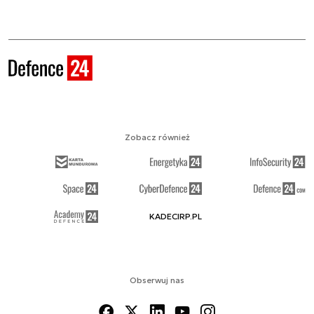
Zobacz również
KADECIRP.PL
Obserwuj nas