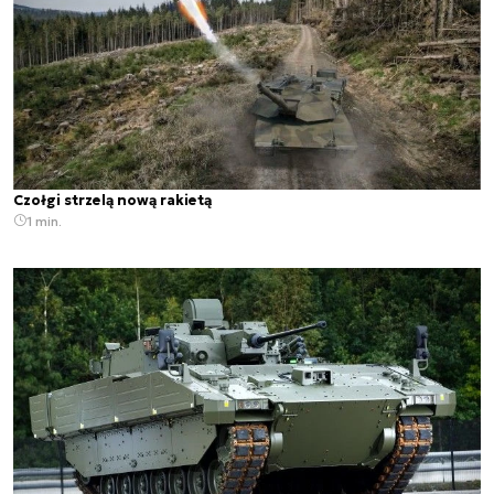
Czołgi strzelą nową rakietą
1 min.