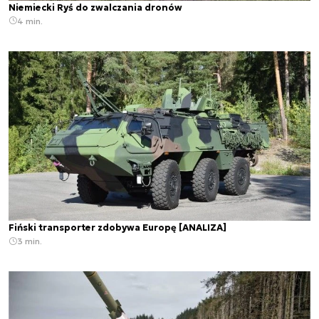
Niemiecki Ryś do zwalczania dronów
4 min.
Fiński transporter zdobywa Europę [ANALIZA]
3 min.