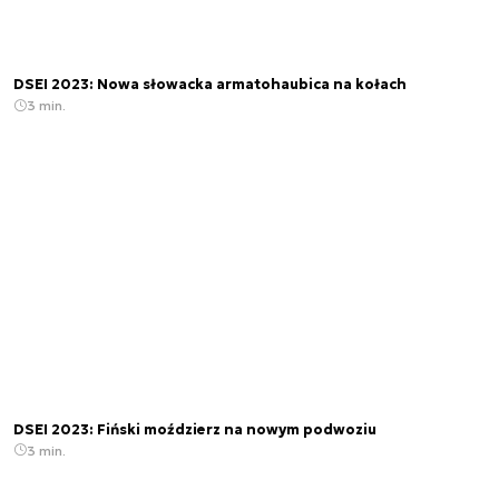
DSEI 2023: Nowa słowacka armatohaubica na kołach
3 min.
DSEI 2023: Fiński moździerz na nowym podwoziu
3 min.