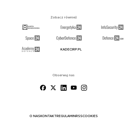
Zobacz również
KADECIRP.PL
Obserwuj nas
O NAS
KONTAKT
REGULAMIN
RSS
COOKIES