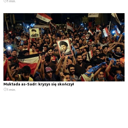
1 min.
Muktada as-Sadr: kryzys się skończył
1 min.