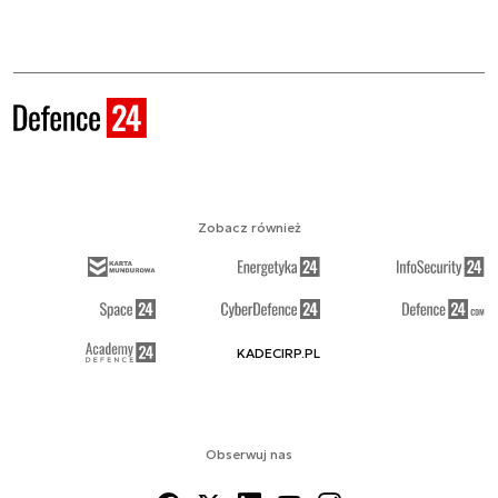
Zobacz również
KADECIRP.PL
Obserwuj nas