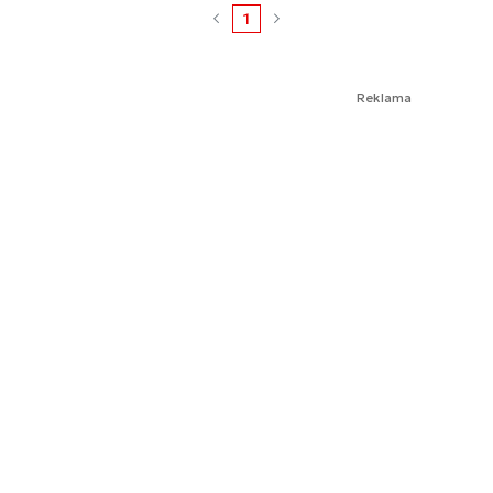
1
Reklama