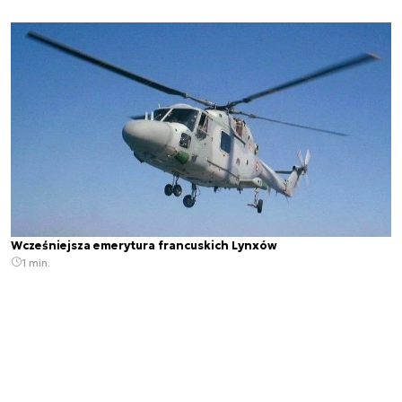
Wcześniejsza emerytura francuskich Lynxów
1 min.