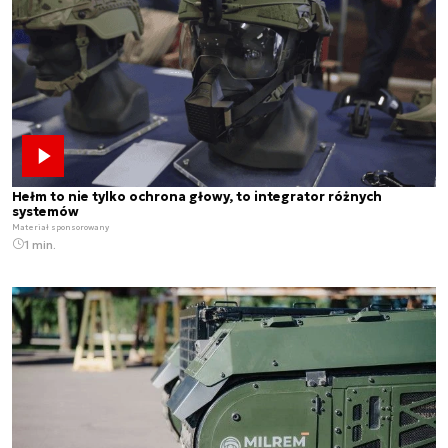
Hełm to nie tylko ochrona głowy, to integrator różnych
systemów
Materiał sponsorowany
1 min.