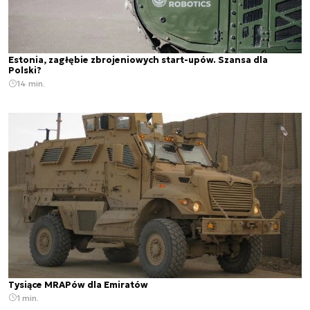
Estonia, zagłębie zbrojeniowych start-upów. Szansa dla
Polski?
14 min.
Tysiące MRAPów dla Emiratów
1 min.