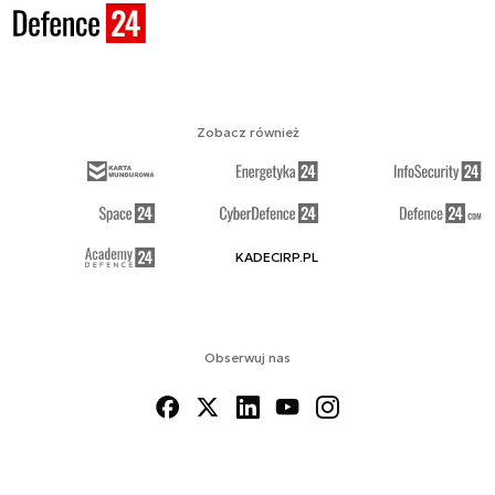
Zobacz również
KADECIRP.PL
Obserwuj nas