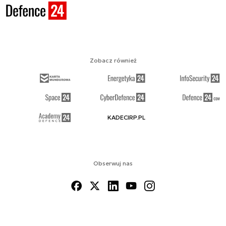
Zobacz również
KADECIRP.PL
Obserwuj nas