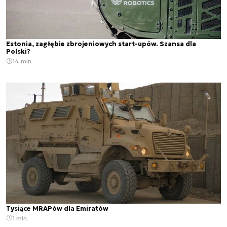
Estonia, zagłębie zbrojeniowych start-upów. Szansa dla
Polski?
14 min.
Tysiące MRAPów dla Emiratów
1 min.