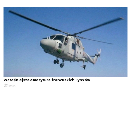
Wcześniejsza emerytura francuskich Lynxów
1 min.