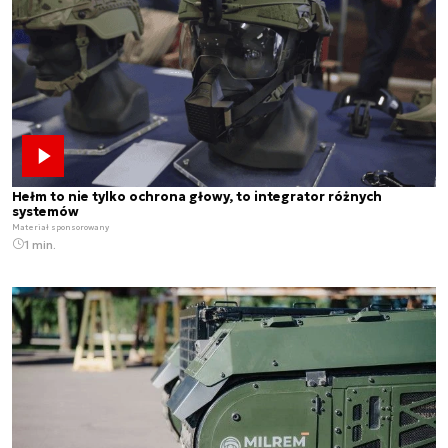
Hełm to nie tylko ochrona głowy, to integrator różnych
systemów
Materiał sponsorowany
1 min.