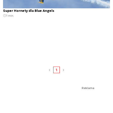
Super Hornety dla Blue Angels
1 min.
1
Reklama