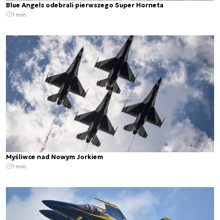
Blue Angels odebrali pierwszego Super Horneta
1 min.
Myśliwce nad Nowym Jorkiem
1 min.