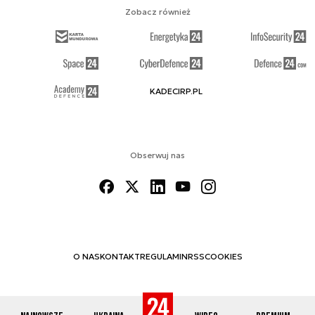
Zobacz również
KADECIRP.PL
Obserwuj nas
O NAS
KONTAKT
REGULAMIN
RSS
COOKIES