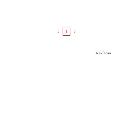
1
Reklama