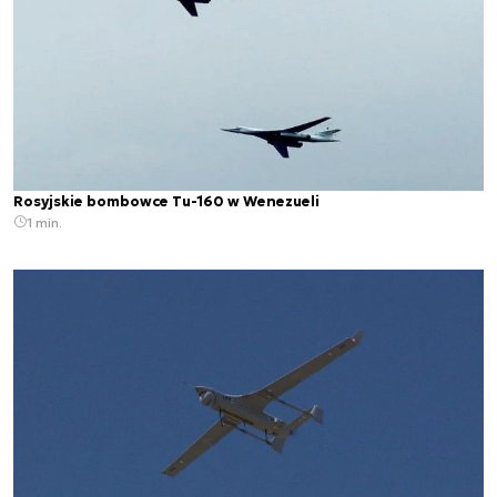
Rosyjskie bombowce Tu-160 w Wenezueli
1 min.