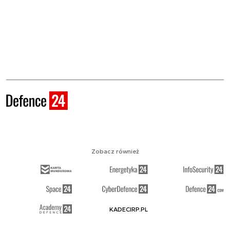
Zobacz również
KADECIRP.PL