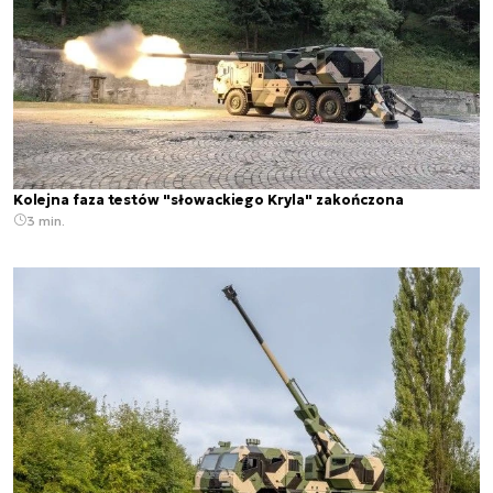
Kolejna faza testów "słowackiego Kryla" zakończona
3 min.