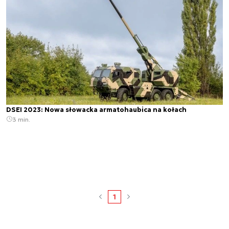
DSEI 2023: Nowa słowacka armatohaubica na kołach
3 min.
1