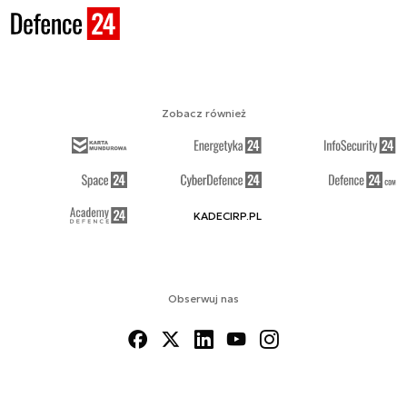
Zobacz również
KADECIRP.PL
Obserwuj nas