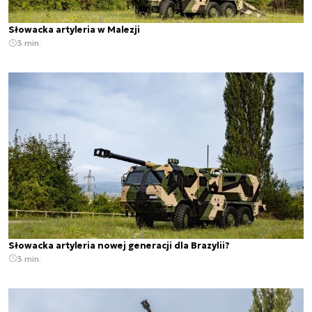
Słowacka artyleria w Malezji
3 min.
Słowacka artyleria nowej generacji dla Brazylii?
3 min.