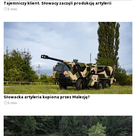
Tajemniczy klient. Słowacy zaczęli produkcję artylerii
3 min.
Słowacka artyleria kupiona przez Malezję?
3 min.