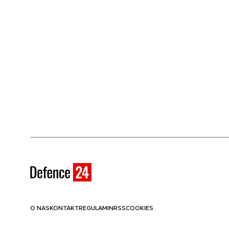
O NAS
KONTAKT
REGULAMIN
RSS
COOKIES