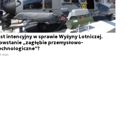
ist intencyjny w sprawie Wyżyny Lotniczej.
owstanie „zagłębie przemysłowo-
echnologiczne”?
1 min.