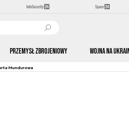
Przemysł Zbrojeniowy
Wojna na Ukrai
arta Mundurowa