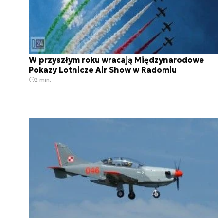
W przyszłym roku wracają Międzynarodowe
Pokazy Lotnicze Air Show w Radomiu
2 min.