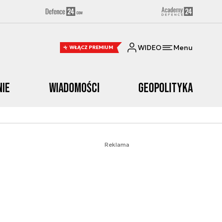
WIDEO
Menu
WŁĄCZ PREMIUM
nie
Wiadomości
Geopolityka
Reklama