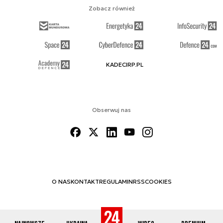
Zobacz również
KADECIRP.PL
Obserwuj nas
O NAS
KONTAKT
REGULAMIN
RSS
COOKIES