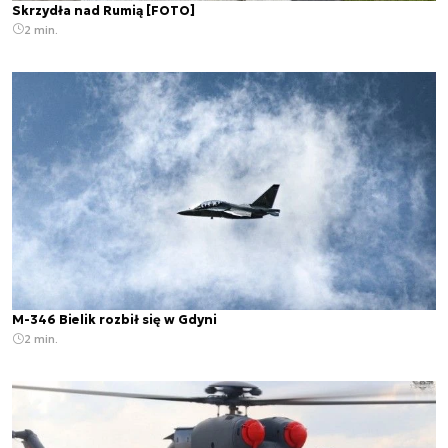
Skrzydła nad Rumią [FOTO]
2 min.
M-346 Bielik rozbił się w Gdyni
2 min.