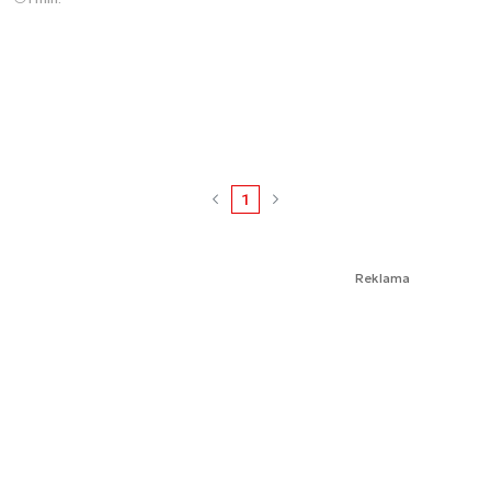
1
Reklama