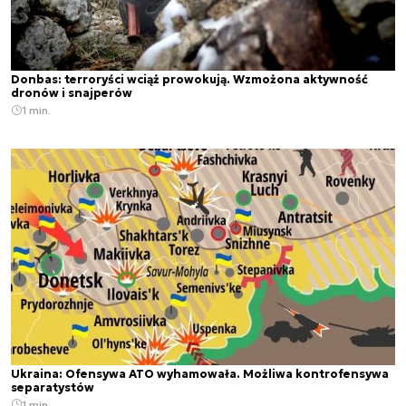
Donbas: terroryści wciąż prowokują. Wzmożona aktywność
dronów i snajperów
1 min.
Ukraina: Ofensywa ATO wyhamowała. Możliwa kontrofensywa
separatystów
1 min.