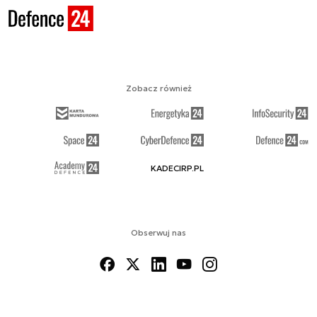
Zobacz również
KADECIRP.PL
Obserwuj nas