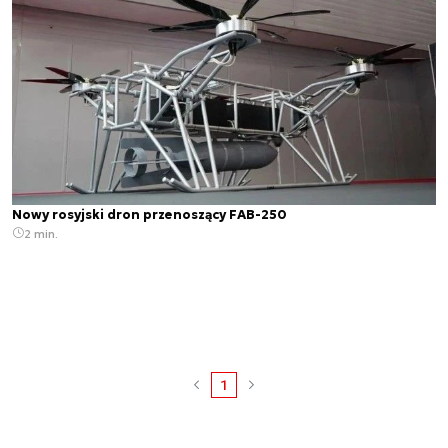
Nowy rosyjski dron przenoszący FAB-250
2 min.
1