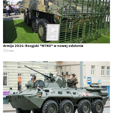
Armija 2024: Rosyjski "NTKO" w nowej odsłonie
2 min.