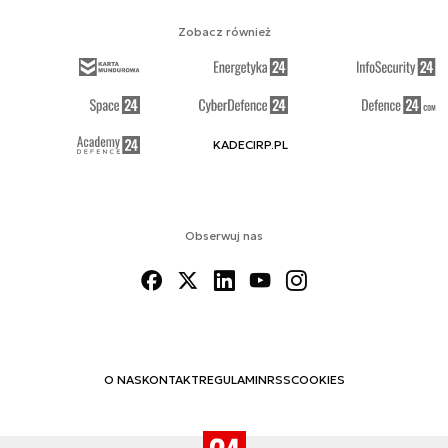
Zobacz również
KADECIRP.PL
Obserwuj nas
O NAS
KONTAKT
REGULAMIN
RSS
COOKIES