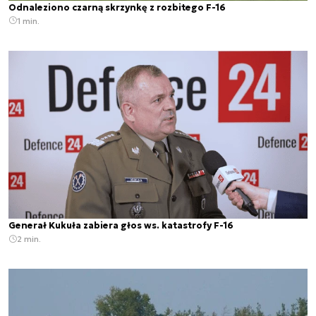
Odnaleziono czarną skrzynkę z rozbitego F-16
1 min.
Generał Kukuła zabiera głos ws. katastrofy F-16
2 min.