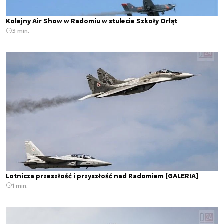
Kolejny Air Show w Radomiu w stulecie Szkoły Orląt
3 min.
Lotnicza przeszłość i przyszłość nad Radomiem [GALERIA]
1 min.