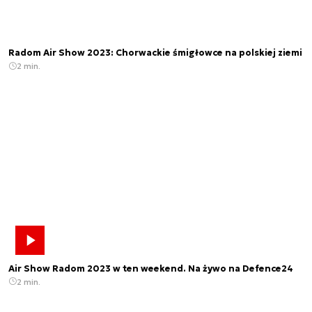
Radom Air Show 2023: Chorwackie śmigłowce na polskiej ziemi
2 min.
Air Show Radom 2023 w ten weekend. Na żywo na Defence24
2 min.