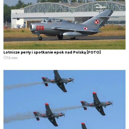
Lotnicze perły i spotkanie epok nad Polską [FOTO]
13 min.