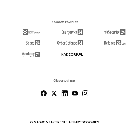
Zobacz również
KADECIRP.PL
Obserwuj nas
O NAS
KONTAKT
REGULAMIN
RSS
COOKIES