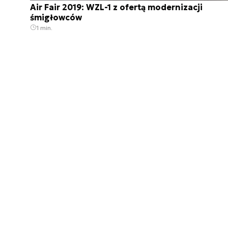
Air Fair 2019: WZL-1 z ofertą modernizacji
śmigłowców
1 min.