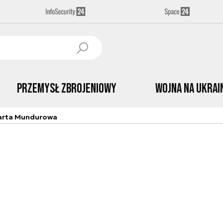
Przemysł Zbrojeniowy
Wojna na Ukrai
arta Mundurowa