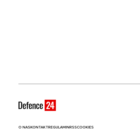
O NAS
KONTAKT
REGULAMIN
RSS
COOKIES