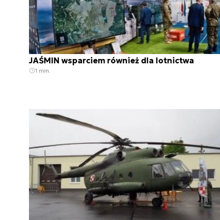
JAŚMIN wsparciem również dla lotnictwa
1 min.