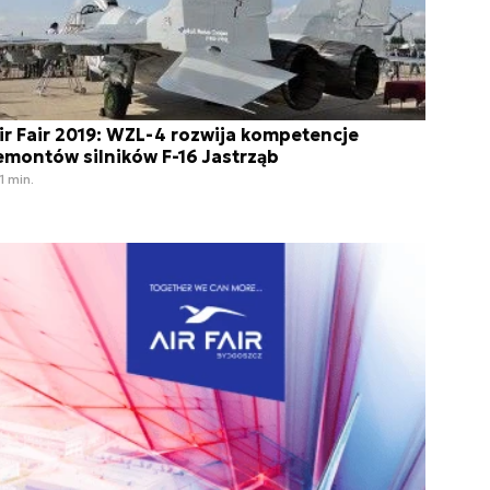
ir Fair 2019: WZL-4 rozwija kompetencje
emontów silników F-16 Jastrząb
1 min.