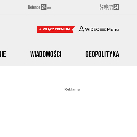
WIDEO
Menu
WŁĄCZ PREMIUM
nie
Wiadomości
Geopolityka
Reklama