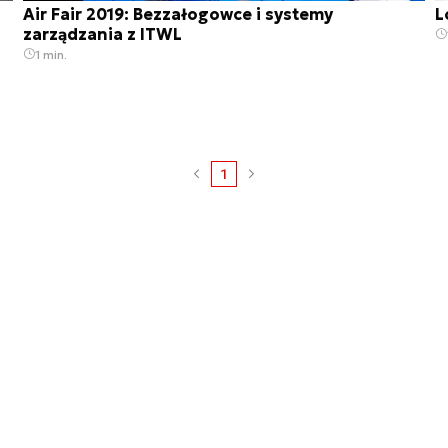
Air Fair 2019: Bezzałogowce i systemy
L
zarządzania z ITWL
1 min.
1