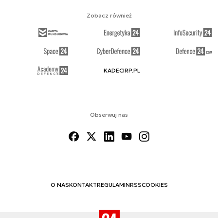
Zobacz również
KADECIRP.PL
Obserwuj nas
O NAS
KONTAKT
REGULAMIN
RSS
COOKIES