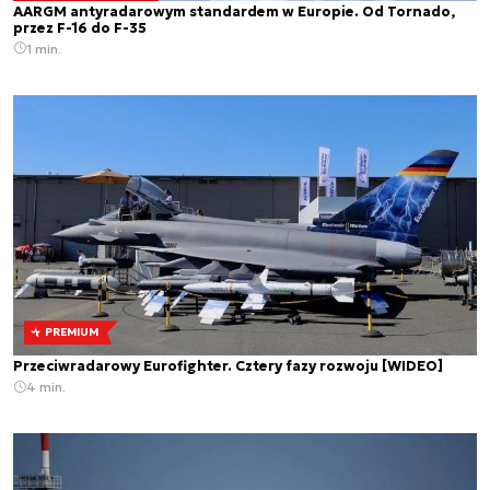
AARGM antyradarowym standardem w Europie. Od Tornado,
przez F-16 do F-35
1 min.
PREMIUM
Przeciwradarowy Eurofighter. Cztery fazy rozwoju [WIDEO]
4 min.