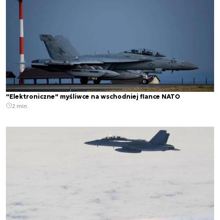
"Elektroniczne" myśliwce na wschodniej flance NATO
2 min.